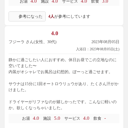
4.0
4.0
4.0
3.0
お湯
施設
サービス
飲食
参考になった
4人
が参考にしています
4.0
フジーラ さん(女性、30代)
2023年08月05日
入浴日：2023年08月05日(土)
静かに過ごしたい人におすすめ。休日お昼でこの立地なのに
空いてました〜
内装がオシャレでお風呂は幻想的。ぼーっと過ごせます。
サウナは15分に1回オートロウリュウがあり、たくさん汗がか
けました。
ドライヤーがリファなのが嬉しかったです。こんなに軽いの
か。欲しくなっちゃいました。
4.0
5.0
4.0
-
お湯
施設
サービス
飲食