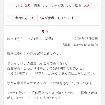
5.0
5.0
5.0
5.0
お湯
施設
サービス
飲食
参考になった
3人
が参考にしています
5.0
はっぽうさい さん(男性、30代)
2024年05月02日
入浴日：2024年04月29日(月)
銀座に誕生した隠れ家的な新サウナ。
ドライサウナの温度はそこまで高くないが、
湿度が高くしっかり汗をかいて短時間でととのえる。
15分に1回のオートロウリュが入るとさらに仕上がりが早い。
サ室→水風呂→外気浴スペースの動線もすごくコンパクト。
3セット行い、一度休憩スペースで涼んだのちに、軽食とオロ
ポをいただいて、さらにもう3セット。