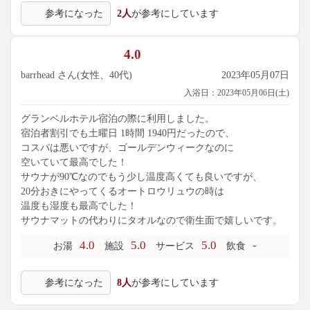
参考になった
2人
が参考にしています
4.0
barrhead さん(女性、40代)
2023年05月07日
入浴日：2023年05月06日(土)
グランベルホテル宿泊の際に利用しました。
宿泊者割引でも土曜日 1時間 1940円だったので、
コスパは悪いですが、ゴールデンウィークなのに
空いていて最高でした！
サウナが90℃なのでもう少し温度高くても良いですが、
20分おきにやってくるオートロウリュウの時は
温度も湿度も最高でした！
サウナマットの代わりにタオルなので衛生面で嬉しいです。
4.0
5.0
5.0
-
お湯
施設
サービス
飲食
参考になった
8人
が参考にしています