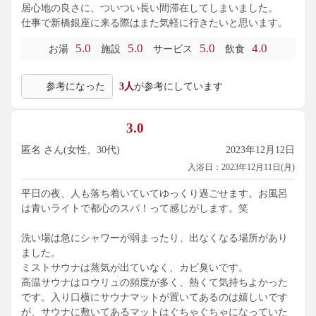
居心地の良さに、ついつい長い間滞在してしまいました。
仕事で新橋銀座に来る際はまた気軽に行きたいと思います。
5.0
5.0
5.0
4.0
お湯
施設
サービス
飲食
参考になった
3人
が参考にしています
3.0
匿名 さん(女性、30代)
2023年12月12日
入浴日：2023年12月11日(月)
平日の夜、人も落ち着いていてゆっくり過ごせます。お風呂
は青いライトで都心のスパ！って感じがします。笑
洗い場は急にシャワーが弱まったり、出なくなる場所があり
ました。
ミストサウナは蒸気が出ていなく、カビ臭いです。
高温サウナはロウリュの頻度が多く、熱くて気持ちよかった
です。入り口横にサウナマットが置いてあるのは嬉しいです
が、サウナに敷いてあるマットはぐちゃぐちゃになっていた