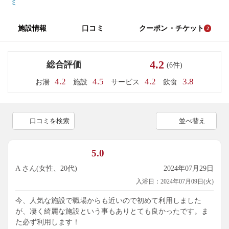
ミ
施設情報
口コミ
クーポン・チケット
2
4.2
総合評価
(6件)
4.2
4.5
4.2
3.8
お湯
施設
サービス
飲食
口コミを検索
並べ替え
5.0
A さん(女性、20代)
2024年07月29日
入浴日：2024年07月09日(火)
今、人気な施設で職場からも近いので初めて利用しました
が、凄く綺麗な施設という事もありとても良かったです。ま
た必ず利用します！