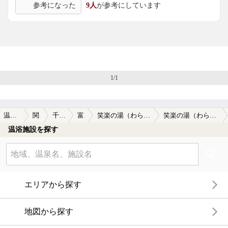
参考になった
9人
が参考にしています
1/1
温泉TOP
関東
千葉県
富津
笑楽の湯（わらくのゆ）
笑楽の湯（わらくのゆ）の口コミ一覧
温浴施設を探す
エリアから探す
地図から探す