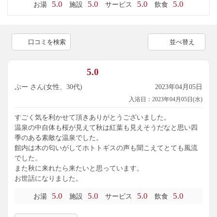
5.0
5.0
5.0
5.0
お湯
施設
サービス
飲食
口コミを検索
並べ替え
5.0
ぷー さん(女性、30代)
2023年04月05日
入浴日：2023年04月05日(水)
すごく気を利かせて頂きありがとうございました。
温泉の中自体も桜が見えて秋は紅葉も見えそうだなと思い四
季のある素敵な温泉でした。
館内は木の匂いがしてホトトギスの声も聞こえてとても風流
でした。
また秋に来れたら来たいと思っています。
お世話になりました。
5.0
5.0
5.0
5.0
お湯
施設
サービス
飲食