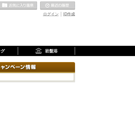
お気に入りの温泉
最近の履歴
ログイン
ID作成
ング
岩盤浴