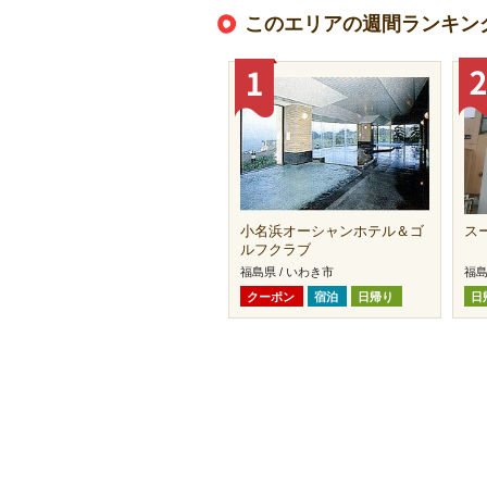
このエリアの週間ランキン
小名浜オーシャンホテル＆ゴ
ス
ルフクラブ
福島県 / いわき市
福島
クーポン
宿泊
日帰り
日