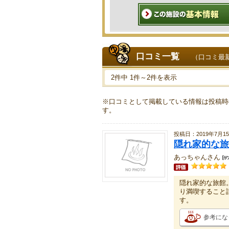
口コミ一覧
（口コミ最
2件中 1件～2件を表示
※口コミとして掲載している情報は投稿時
す。
投稿日：2019年7月1
隠れ家的な旅
あっちゃんさん
隠れ家的な旅館
り満喫すること
す。
参考にな