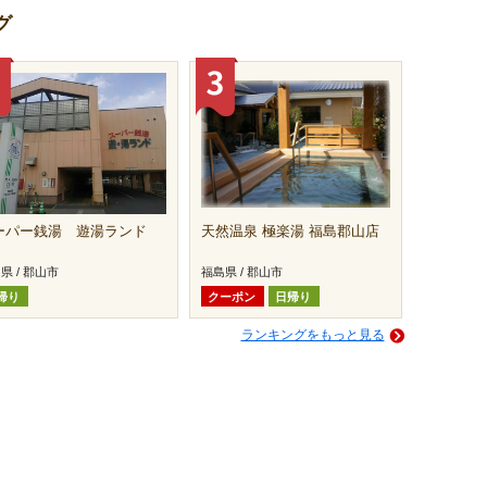
グ
ーパー銭湯 遊湯ランド
天然温泉 極楽湯 福島郡山店
県 / 郡山市
福島県 / 郡山市
帰り
クーポン
日帰り
ランキングをもっと見る