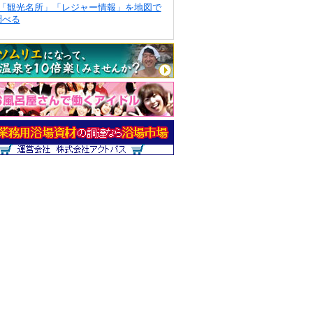
「観光名所」「レジャー情報」を地図で
調べる