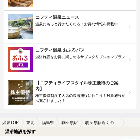
ニフティ温泉ニュース
温泉にもっと行きたくなる！お得な情報を掲載中
ニフティ温泉 おふろパス
温浴施設をお得に楽しめるサブスクリプションプラン
【ニフティライフスタイル株主優待のご案
内】
株主優待制度で人気の温浴施設に行こう！対象施設が
拡充されました！
温泉TOP
東北
福島県
駒ケ嶺駅
駒ケ嶺駅近くの温泉宿・温泉旅館・ホテルおすすめ(2026年版)
温浴施設を探す