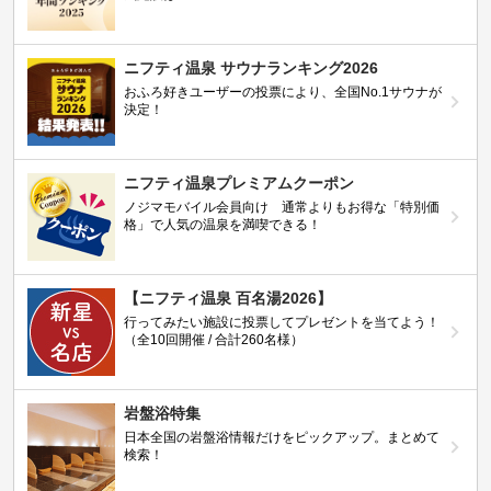
ニフティ温泉 サウナランキング2026
おふろ好きユーザーの投票により、全国No.1サウナが
決定！
ニフティ温泉プレミアムクーポン
ノジマモバイル会員向け 通常よりもお得な「特別価
格」で人気の温泉を満喫できる！
【ニフティ温泉 百名湯2026】
行ってみたい施設に投票してプレゼントを当てよう！
（全10回開催 / 合計260名様）
岩盤浴特集
日本全国の岩盤浴情報だけをピックアップ。まとめて
検索！