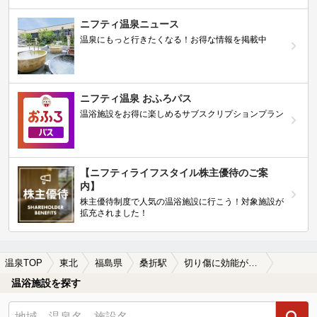
ニフティ温泉ニュース
温泉にもっと行きたくなる！お得な情報を掲載中
ニフティ温泉 おふろパス
温浴施設をお得に楽しめるサブスクリプションプラン
【ニフティライフスタイル株主優待のご案
内】
株主優待制度で人気の温浴施設に行こう！対象施設が
拡充されました！
温泉TOP
東北
福島県
桑折駅
切り傷に効能がある桑折駅近くの温泉、日帰り温泉、スーパー銭湯おすすめ
温浴施設を探す