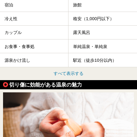
宿泊
旅館
冷え性
格安（1,000円以下）
カップル
露天風呂
お食事・食事処
単純温泉・単純泉
源泉かけ流し
駅近（徒歩10分以内）
すべて表示する
切り傷に効能がある温泉の魅力