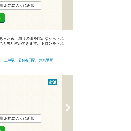
お気に入りに追加
る
あるため、周りの山を眺めながら入れ
色を独り占めできます。トロンを入れ
処
上中駅
若狭有田駅
大鳥羽駅
宿泊
>
お気に入りに追加
る