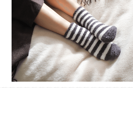
お湯で体がほぐれたら、次は占
い師さんとお話しして、心もほ
ぐしてみませんか？