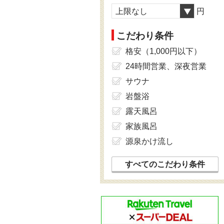
上限なし
円
こだわり条件
格安（1,000円以下）
24時間営業、深夜営業
サウナ
岩盤浴
露天風呂
家族風呂
源泉かけ流し
すべてのこだわり条件