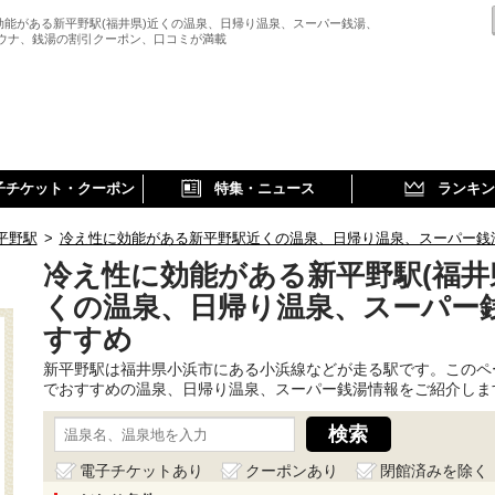
効能がある新平野駅(福井県)近くの温泉、日帰り温泉、スーパー銭湯、
サウナ、銭湯の割引クーポン、口コミが満載
子チケット・クーポン
特集・ニュース
ランキン
平野駅
>
冷え性に効能がある新平野駅近くの温泉、日帰り温泉、スーパー銭
冷え性に効能がある新平野駅(福井
くの温泉、日帰り温泉、スーパー
すすめ
新平野駅は福井県小浜市にある小浜線などが走る駅です。このペ
でおすすめの温泉、日帰り温泉、スーパー銭湯情報をご紹介しま
電子チケットあり
クーポンあり
閉館済みを除く