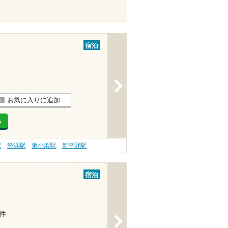
宿泊
>
お気に入りに追加
る
駅
勢浜駅
東小浜駅
新平野駅
宿泊
4件
>