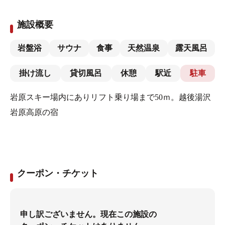
施設概要
岩盤浴
サウナ
食事
天然温泉
露天風呂
掛け流し
貸切風呂
休憩
駅近
駐車
岩原スキー場内にありリフト乗り場まで50ｍ。越後湯沢
岩原高原の宿
クーポン・チケット
申し訳ございません。現在この施設の