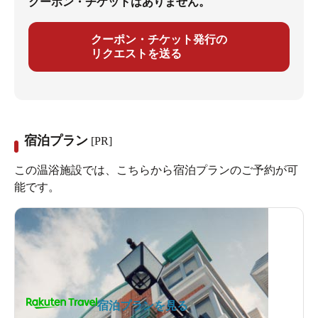
クーポン・チケットはありません。
クーポン・チケット発行の
リクエストを送る
宿泊プラン
[PR]
この温浴施設では、こちらから宿泊プランのご予約が可
能です。
宿泊プランを見る