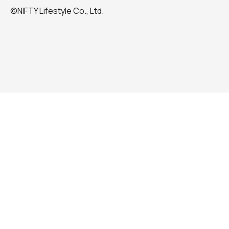
©NIFTY Lifestyle Co., Ltd.