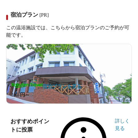
宿泊プラン
[PR]
この温浴施設では、こちらから宿泊プランのご予約が可
能です。
宿泊プランを見る
1泊
円～
おすすめポイン
詳しく
見る
トに投票