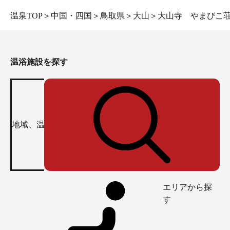
温泉TOP
＞
中国・四国
＞
鳥取県
＞
大山
＞
大山寺 やまびこ
温浴施設を探す
エリアから探
す