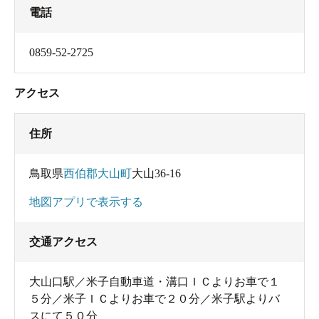
電話
0859-52-2725
アクセス
住所
鳥取県
西伯郡大山町
大山36-16
地図アプリで表示する
交通アクセス
大山口駅／米子自動車道・溝口ＩＣよりお車で１
５分／米子ＩＣよりお車で２０分／米子駅よりバ
スにて５０分