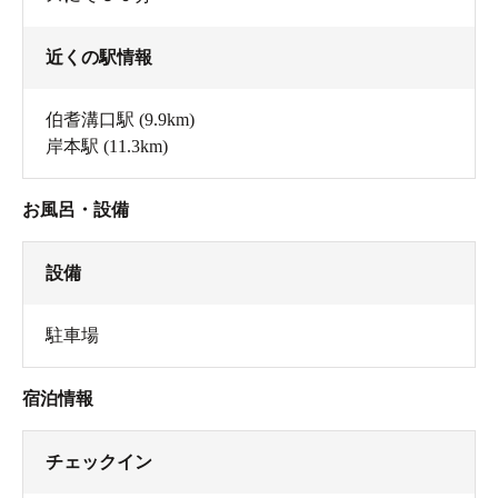
近くの駅情報
伯耆溝口駅
(9.9km)
岸本駅
(11.3km)
お風呂・設備
設備
駐車場
宿泊情報
チェックイン