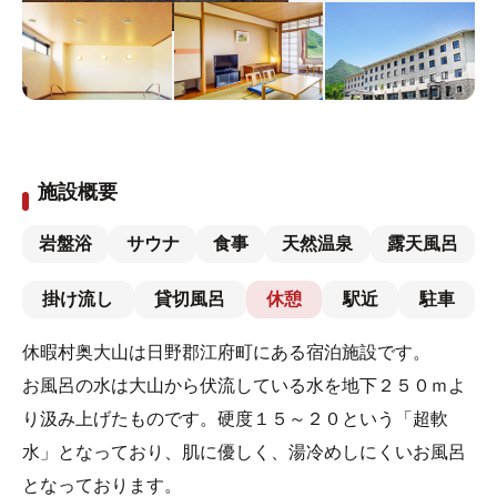
施設概要
岩盤浴
サウナ
食事
天然温泉
露天風呂
掛け流し
貸切風呂
休憩
駅近
駐車
休暇村奥大山は日野郡江府町にある宿泊施設です。
お風呂の水は大山から伏流している水を地下２５０ｍよ
り汲み上げたものです。硬度１５～２０という「超軟
水」となっており、肌に優しく、湯冷めしにくいお風呂
となっております。