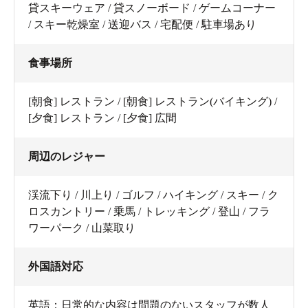
貸スキーウェア / 貸スノーボード / ゲームコーナー
/ スキー乾燥室 / 送迎バス / 宅配便 / 駐車場あり
食事場所
[朝食] レストラン / [朝食] レストラン(バイキング) /
[夕食] レストラン / [夕食] 広間
周辺のレジャー
渓流下り / 川上り / ゴルフ / ハイキング / スキー / ク
ロスカントリー / 乗馬 / トレッキング / 登山 / フラ
ワーパーク / 山菜取り
外国語対応
英語：日常的な内容は問題のないスタッフが数人