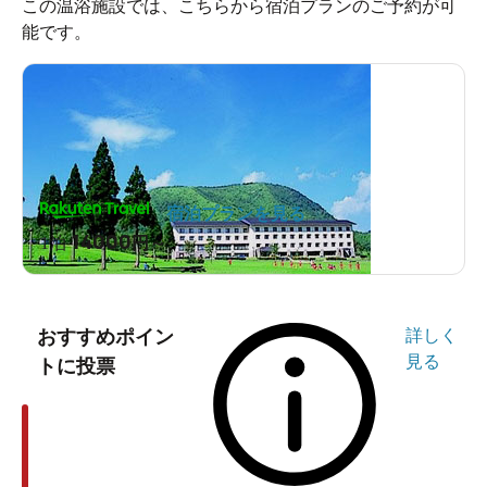
この温浴施設では、こちらから宿泊プランのご予約が可
能です。
宿泊プランを見る
14000
1泊
円～
おすすめポイン
詳しく
見る
トに投票