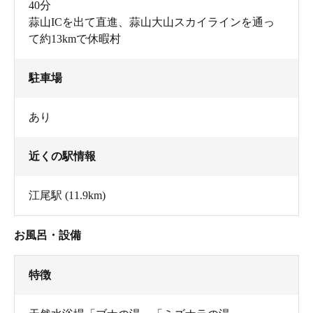
40分
蒜山ICを出て直進、蒜山大山スカイラインを通っ
て約13kmで休暇村
駐車場
あり
近くの駅情報
江尾駅
(11.9km)
お風呂・設備
特徴