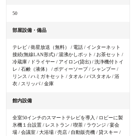
50
部屋設備・備品
テレビ / 衛星放送（無料） / 電話 / インターネット
接続(無線LAN形式) / 湯沸かしポット / お茶セット /
冷蔵庫 / ドライヤー / アイロン(貸出) / 洗浄機付トイ
レ / 石鹸（液体） / ボディーソープ / シャンプー /
リンス / ハミガキセット / タオル / バスタオル / 浴
衣 / スリッパ / 金庫
館内設備
全室50インチのスマートテレビを導入 / ロビーに製
氷機１台設置 / レストラン / 喫茶 / ラウンジ / 宴会
場 / 会議室 / 大浴場 / 売店 / 自動販売機 / 貸スキー /