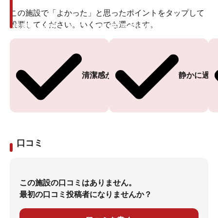
この施設で「よかった」と思ったポイントをタップして
投票してください。いくつでも選べます。
投票ありがとうございます
投票ありがとうございます
清潔感がある
静かに過ご
口コミ
この施設の口コミはありません。
最初の口コミ投稿者になりませんか？