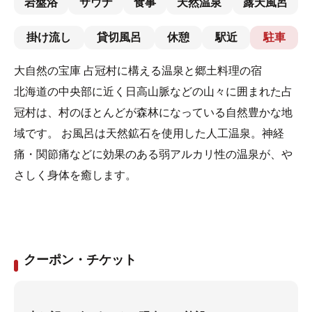
岩盤浴
サウナ
食事
天然温泉
露天風呂
掛け流し
貸切風呂
休憩
駅近
駐車
大自然の宝庫 占冠村に構える温泉と郷土料理の宿
北海道の中央部に近く日高山脈などの山々に囲まれた占
冠村は、村のほとんどが森林になっている自然豊かな地
域です。 お風呂は天然鉱石を使用した人工温泉。神経
痛・関節痛などに効果のある弱アルカリ性の温泉が、や
さしく身体を癒します。
クーポン・チケット