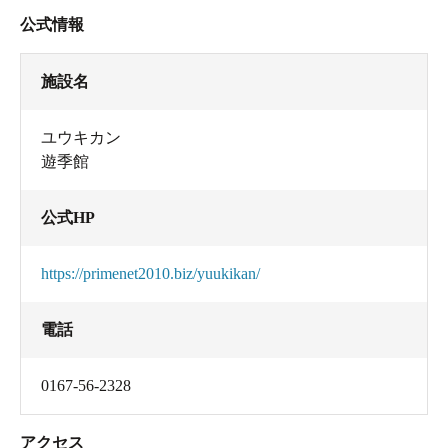
公式情報
施設名
ユウキカン
遊季館
公式HP
https://primenet2010.biz/yuukikan/
電話
0167-56-2328
アクセス