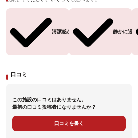
投票ありがとうございます
投票ありがとうございます
清潔感がある
静かに過ご
口コミ
この施設の口コミはありません。
最初の口コミ投稿者になりませんか？
口コミを書く