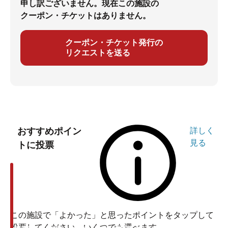
申し訳ございません。現在この施設の
クーポン・チケットはありません。
クーポン・チケット発行の
リクエストを送る
おすすめポイン
詳しく
見る
トに投票
この施設で「よかった」と思ったポイントをタップして
投票してください。いくつでも選べます。