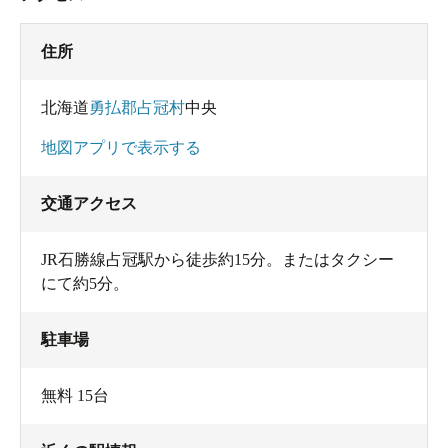
住所
北海道
勇払郡占冠村
中央
地図アプリで表示する
交通アクセス
JR石勝線占冠駅から徒歩約15分。またはタクシー
にて約5分。
駐車場
無料 15台