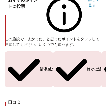
おすすめポイン
見る
トに投票
この施設で「よかった」と思ったポイントをタップして
投票してください。いくつでも選べます。
投票ありがとうございます
投票ありがとうございます
清潔感がある
静かに過ご
口コミ