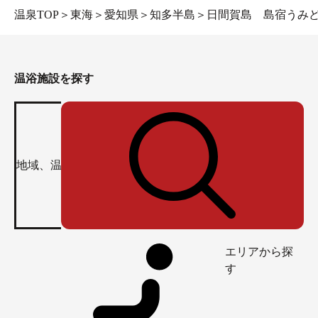
温泉TOP
＞
東海
＞
愛知県
＞
知多半島
＞
日間賀島 島宿うみ
温浴施設を探す
エリアから探
す