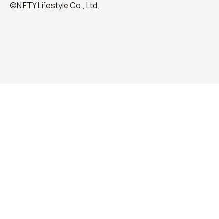
©NIFTY Lifestyle Co., Ltd.