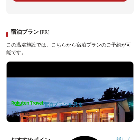
宿泊プラン
[PR]
この温浴施設では、こちらから宿泊プランのご予約が可
能です。
宿泊プランを見る
1泊
円～
詳しく