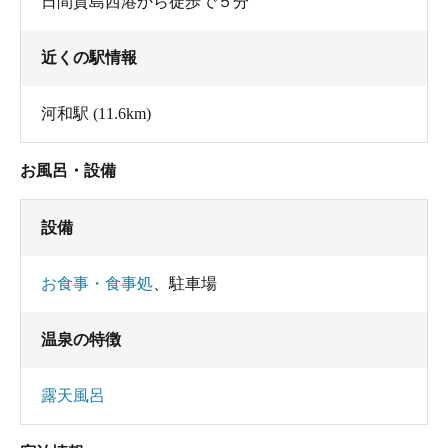
日間賀島西港から徒歩で５分
近くの駅情報
河和駅
(11.6km)
お風呂・設備
設備
お食事・食事処
、
駐車場
温泉の特徴
露天風呂