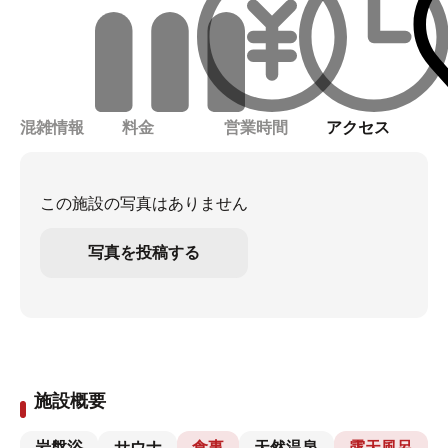
混雑情報
料金
営業時間
アクセス
この施設の写真はありません
写真を投稿する
施設概要
岩盤浴
サウナ
食事
天然温泉
露天風呂