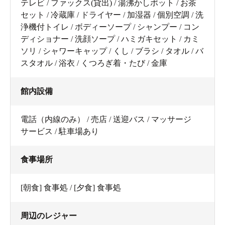
テレビ / ファックス(貸出) / 湯沸かしポット / お茶
セット / 冷蔵庫 / ドライヤー / 加湿器 / 個別空調 / 洗
浄機付トイレ / ボディーソープ / シャンプー / コン
ディショナー / 洗顔ソープ / ハミガキセット / カミ
ソリ / シャワーキャップ / くし / ブラシ / タオル / バ
スタオル / 浴衣 / くつろぎ着・たび / 金庫
館内設備
電話（内線のみ） / 売店 / 送迎バス / マッサージ
サービス / 駐車場あり
食事場所
[朝食] 食事処 / [夕食] 食事処
周辺のレジャー