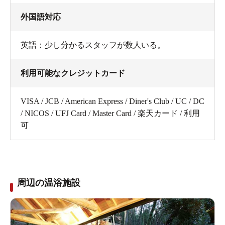
外国語対応
英語：少し分かるスタッフが数人いる。
利用可能なクレジットカード
VISA / JCB / American Express / Diner's Club / UC / DC
/ NICOS / UFJ Card / Master Card / 楽天カード / 利用
可
周辺の温浴施設