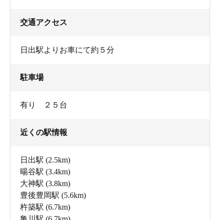
交通アクセス
日出駅よりお車にて約５分
駐車場
有り ２５台
近くの駅情報
日出駅
(2.5km)
暘谷駅
(3.4km)
大神駅
(3.8km)
豊後豊岡駅
(5.6km)
杵築駅
(6.7km)
亀川駅
(6.7km)