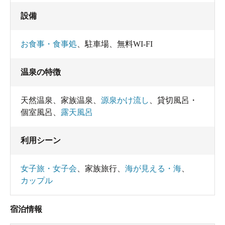
設備
お食事・食事処
、
駐車場
、
無料WI-FI
温泉の特徴
天然温泉
、
家族温泉
、
源泉かけ流し
、
貸切風呂・
個室風呂
、
露天風呂
利用シーン
女子旅・女子会
、
家族旅行
、
海が見える・海
、
カップル
宿泊情報