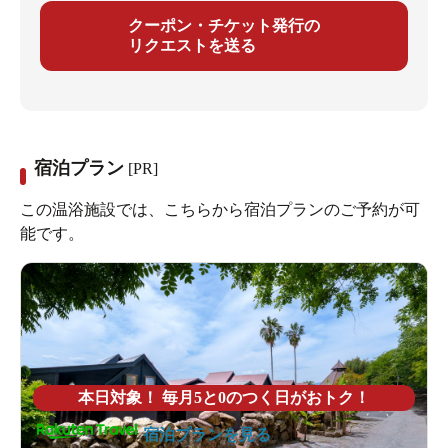
クーポン・チケット発行の
リクエストを送る
宿泊プラン
[PR]
この温浴施設では、こちらから宿泊プランのご予約が可
能です。
本日対象！ 毎月5と0のつく日がおトク！
宿泊プランを見る