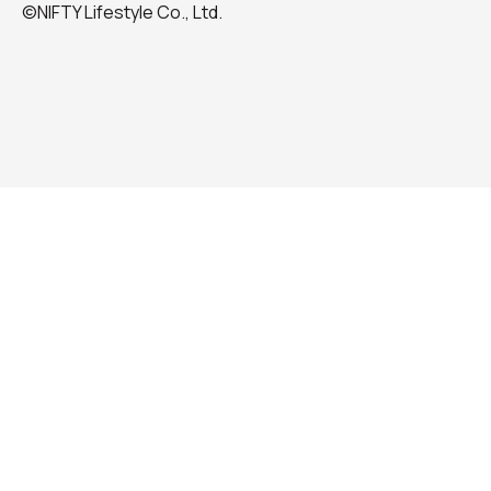
©NIFTY Lifestyle Co., Ltd.