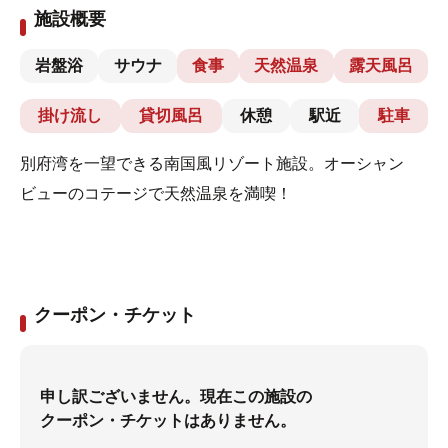
施設概要
岩盤浴
サウナ
食事
天然温泉
露天風呂
掛け流し
貸切風呂
休憩
駅近
駐車
別府湾を一望できる南国風リゾート施設。オーシャン
ビューのコテージで天然温泉を満喫！
クーポン・チケット
申し訳ございません。現在この施設の
クーポン・チケットはありません。