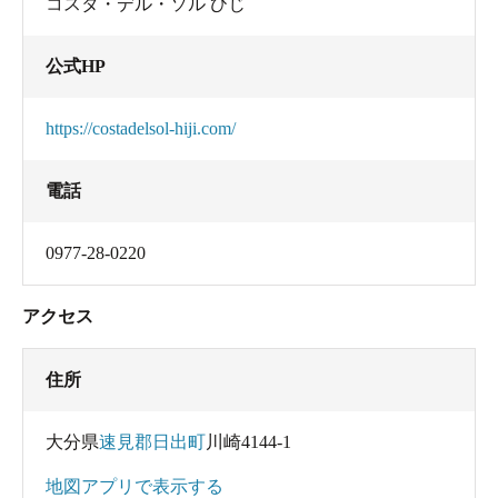
コスタ・デル・ソル ひじ
公式HP
https://costadelsol-hiji.com/
電話
0977-28-0220
アクセス
住所
大分県
速見郡日出町
川崎4144-1
地図アプリで表示する