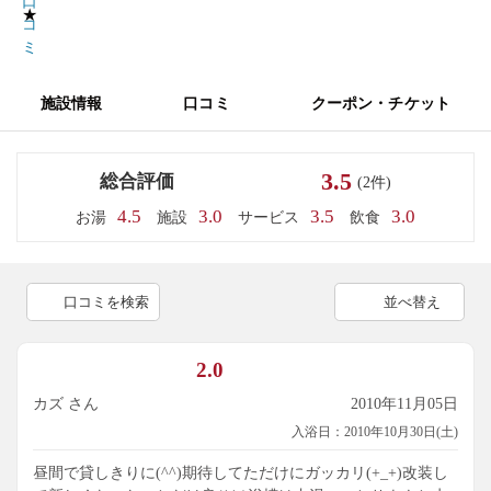
口
★
コ
ミ
施設情報
口コミ
クーポン・チケット
3.5
総合評価
(2件)
4.5
3.0
3.5
3.0
お湯
施設
サービス
飲食
口コミを検索
並べ替え
2.0
カズ さん
2010年11月05日
入浴日：2010年10月30日(土)
昼間で貸しきりに(^^)期待してただけにガッカリ(+_+)改装し