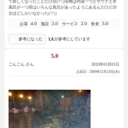
て新しくなったことだけ良(^^;)浴槽は内湯一つとサウナと水
風呂が一つ前はいろんな風呂があったようにあるんだけど20
分ほどしかいなかった(^^;)
4.0
2.0
2.0
3.0
お湯
施設
サービス
飲食
参考になった
1人
が参考にしています
5.0
ごんごん さん
2010年01月01日
入浴日：2009年12月23日(水)