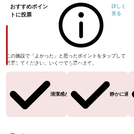
おすすめポイン
詳しく
見る
トに投票
この施設で「よかった」と思ったポイントをタップして
投票してください。いくつでも選べます。
投票ありがとうございます
投票ありがとうございます
清潔感がある
静かに過ご