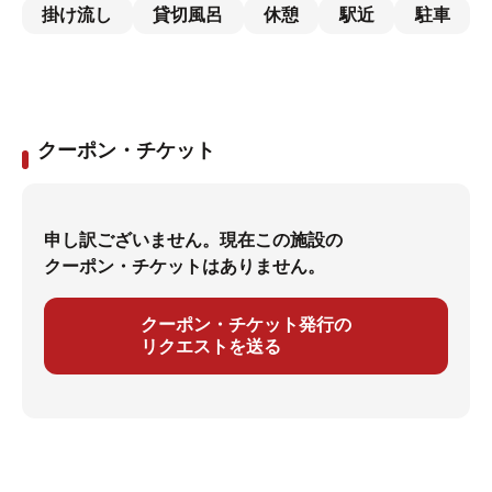
掛け流し
貸切風呂
休憩
駅近
駐車
クーポン・チケット
申し訳ございません。現在この施設の
クーポン・チケットはありません。
クーポン・チケット発行の
リクエストを送る