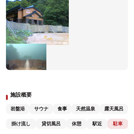
施設概要
岩盤浴
サウナ
食事
天然温泉
露天風呂
掛け流し
貸切風呂
休憩
駅近
駐車