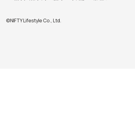
©NIFTY Lifestyle Co., Ltd.