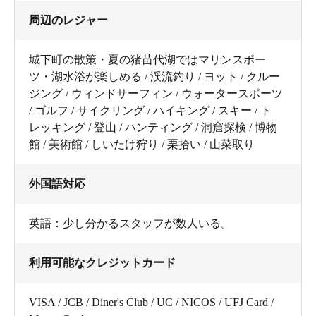
周辺のレジャー
城下町の散策・夏の猪苗代湖ではマリンスポー
ツ・湖水浴が楽しめる / 渓流釣り / ヨット / クルー
ジング / ウィンドサーフィン / ウォータースポーツ
/ ゴルフ / サイクリング / ハイキング / スキー / ト
レッキング / 登山 / ハンティング / 洞窟探検 / 博物
館 / 美術館 / しいたけ狩り / 栗拾い / 山菜取り
外国語対応
英語：少し分かるスタッフが数人いる。
利用可能なクレジットカード
VISA / JCB / Diner's Club / UC / NICOS / UFJ Card /