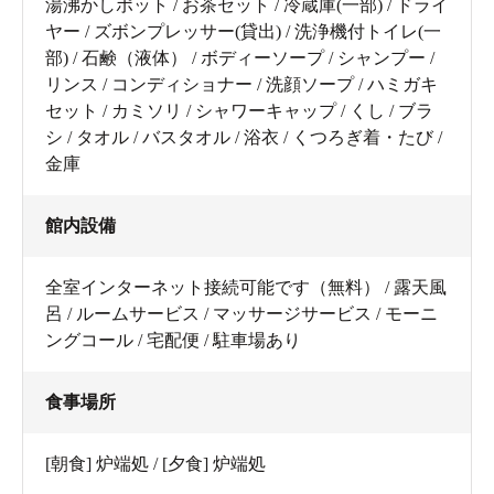
湯沸かしポット / お茶セット / 冷蔵庫(一部) / ドライ
ヤー / ズボンプレッサー(貸出) / 洗浄機付トイレ(一
部) / 石鹸（液体） / ボディーソープ / シャンプー /
リンス / コンディショナー / 洗顔ソープ / ハミガキ
セット / カミソリ / シャワーキャップ / くし / ブラ
シ / タオル / バスタオル / 浴衣 / くつろぎ着・たび /
金庫
館内設備
全室インターネット接続可能です（無料） / 露天風
呂 / ルームサービス / マッサージサービス / モーニ
ングコール / 宅配便 / 駐車場あり
食事場所
[朝食] 炉端処 / [夕食] 炉端処