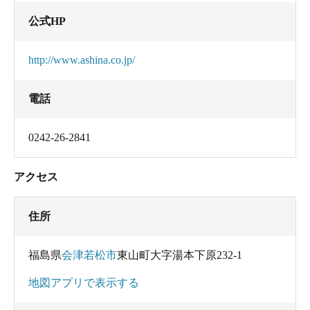
公式HP
http://www.ashina.co.jp/
電話
0242-26-2841
アクセス
住所
福島県
会津若松市
東山町大字湯本下原232-1
地図アプリで表示する