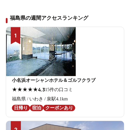
福島県の週間アクセスランキング
1
小名浜オーシャンホテル＆ゴルフクラブ
★
★
★
★
★
4.3
15件の口コミ
福島県 / いわき / 泉駅4.1km
日帰り
宿泊
クーポンあり
2