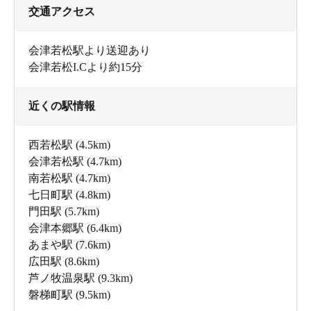
交通アクセス
会津若松駅より送迎あり
会津若松I.Cより約15分
近くの駅情報
西若松駅
(4.5km)
会津若松駅
(4.7km)
南若松駅
(4.7km)
七日町駅
(4.8km)
門田駅
(5.7km)
会津本郷駅
(6.4km)
あまや駅
(7.6km)
広田駅
(8.6km)
芦ノ牧温泉駅
(9.3km)
磐梯町駅
(9.5km)