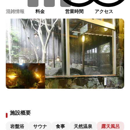
混雑情報
料金
営業時間
アクセス
施設概要
岩盤浴
サウナ
食事
天然温泉
露天風呂