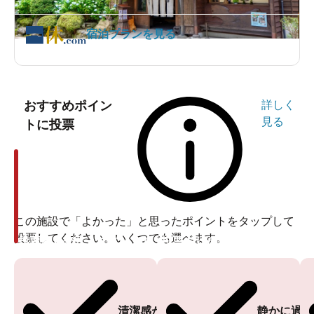
宿泊プランを見る
おすすめポイン
詳しく
見る
トに投票
この施設で「よかった」と思ったポイントをタップして
投票してください。いくつでも選べます。
投票ありがとうございます
投票ありがとうございます
清潔感がある
静かに過ご