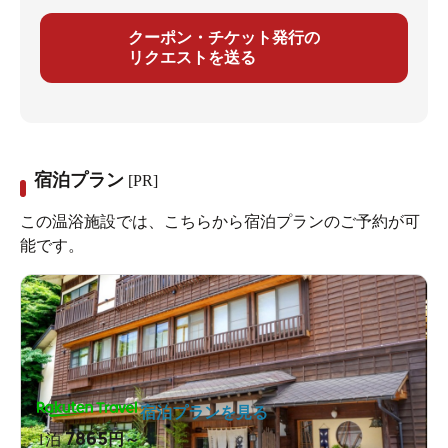
クーポン・チケット発行の
リクエストを送る
宿泊プラン
[PR]
この温浴施設では、こちらから宿泊プランのご予約が可
能です。
宿泊プランを見る
7865
1泊
円～