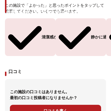
この施設で「よかった」と思ったポイントをタップして
投票してください。いくつでも選べます。
投票ありがとうございます
投票ありがとうございます
清潔感がある
静かに過ご
口コミ
この施設の口コミはありません。
最初の口コミ投稿者になりませんか？
口コミを書く