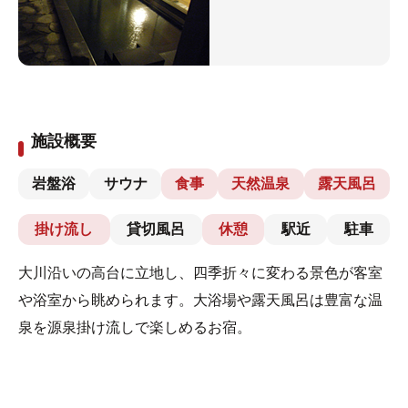
施設概要
岩盤浴
サウナ
食事
天然温泉
露天風呂
掛け流し
貸切風呂
休憩
駅近
駐車
大川沿いの高台に立地し、四季折々に変わる景色が客室
や浴室から眺められます。大浴場や露天風呂は豊富な温
泉を源泉掛け流しで楽しめるお宿。