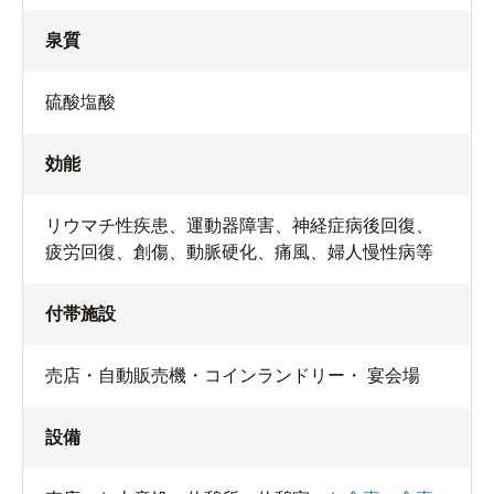
泉質
硫酸塩酸
効能
リウマチ性疾患、運動器障害、神経症病後回復、
疲労回復、創傷、動脈硬化、痛風、婦人慢性病等
付帯施設
売店・自動販売機・コインランドリー・ 宴会場
設備