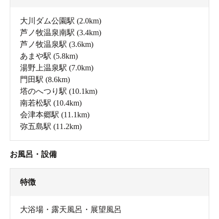
大川ダム公園駅
(2.0km)
芦ノ牧温泉南駅
(3.4km)
芦ノ牧温泉駅
(3.6km)
あまや駅
(5.8km)
湯野上温泉駅
(7.0km)
門田駅
(8.6km)
塔のへつり駅
(10.1km)
南若松駅
(10.4km)
会津本郷駅
(11.1km)
弥五島駅
(11.2km)
お風呂・設備
特徴
大浴場・露天風呂・展望風呂