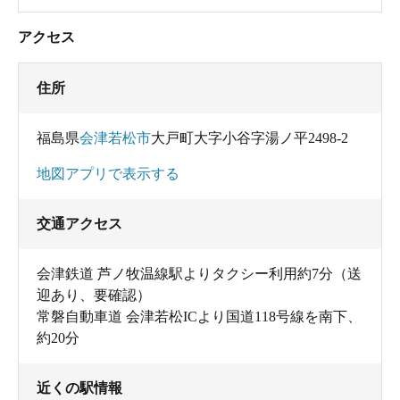
アクセス
住所
福島県
会津若松市
大戸町大字小谷字湯ノ平2498-2
地図アプリで表示する
交通アクセス
会津鉄道 芦ノ牧温線駅よりタクシー利用約7分（送
迎あり、要確認）
常磐自動車道 会津若松ICより国道118号線を南下、
約20分
近くの駅情報