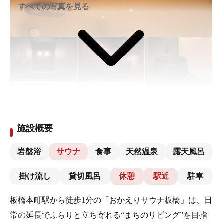
すべての写真を見る
施設概要
岩盤浴
サウナ
食事
天然温泉
露天風呂
掛け流し
貸切風呂
休憩
駅近
駐車
板橋本町駅から徒歩1分の「おかえりサウナ板橋」は、日
常の延長でふらりと立ち寄れる“まちのリビング”を目指