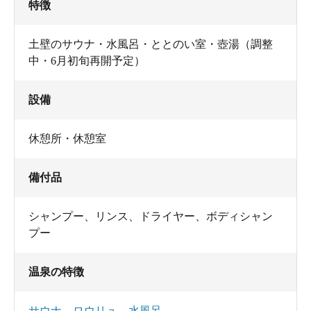
特徴
土壁のサウナ・水風呂・ととのい室・壺湯（調整
中・6月初旬再開予定）
設備
休憩所・休憩室
備付品
シャンプー
、
リンス
、
ドライヤー
、
ボディシャン
プー
温泉の特徴
サウナ
、
ロウリュ
、
水風呂