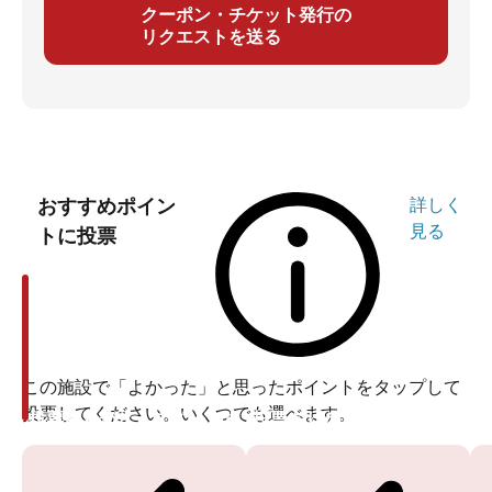
クーポン・チケット発行の
リクエストを送る
おすすめポイン
詳しく
見る
トに投票
この施設で「よかった」と思ったポイントをタップして
投票してください。いくつでも選べます。
投票ありがとうございます
投票ありがとうございます