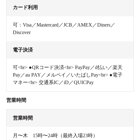
カード利用
可：Visa／Mastercard／JCB／AMEX／Diners／
Discover
電子決済
可<br> ●QRコード決済<br> PayPay／d払い／楽天
Pay／au PAY／メルペイ／いたばしPay<br> ●電子
マネー<br> 交通系IC／iD／QUICPay
営業時間
営業時間
月〜木 15時〜24時（最終入場23時）