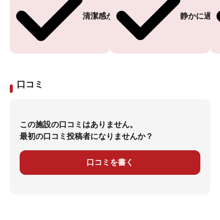
清潔感がある
静かに過ご
口コミ
この施設の口コミはありません。
最初の口コミ投稿者になりませんか？
口コミを書く