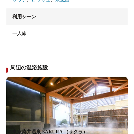
利用シーン
一人旅
周辺の温浴施設
東京染井温泉 SAKURA （サクラ）