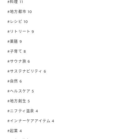
#料理
11
#地方都市
10
#レシピ
10
#リトリート
9
#薬膳
9
#子育て
8
#サウナ旅
6
#サステナビリティ
6
#自然
6
#ヘルスケア
5
#地方創生
5
#ニフティ温泉
4
#インナーケアアイテム
4
#起業
4