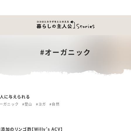
#
オーガニック
人に与えられる
オーガニック
#登山
#ヨガ
#自然
加のリンゴ酢【Willy’s ACV】