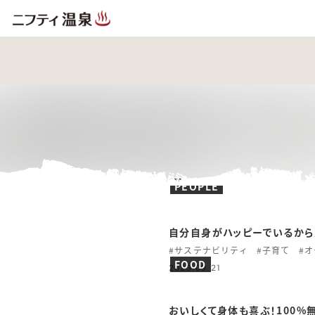
PEOPLE
自分自身がハッピーでいるから
#サステナビリティ
#子育て
#
FOOD
2023.09.21
おいしくて身体も喜ぶ！100%無添