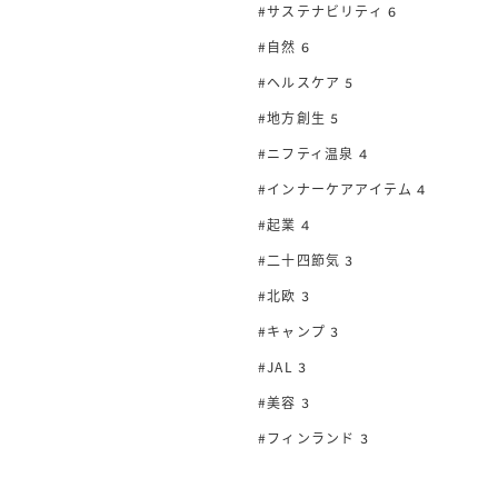
#サステナビリティ
6
#自然
6
#ヘルスケア
5
#地方創生
5
#ニフティ温泉
4
#インナーケアアイテム
4
#起業
4
#二十四節気
3
#北欧
3
#キャンプ
3
#JAL
3
#美容
3
#フィンランド
3