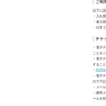
ご利
以下に該
・入れ墨
・暴力団
・日常で
チケ
・電子チ
ことをご
・電子チ
すること
・
利用規
・電子チ
ので下記
・メール
・携帯メール
ールを拒