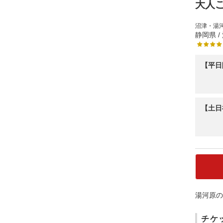
大人
沼津・湯
静岡県 /
【平日
【土日
湯河原の
チケ