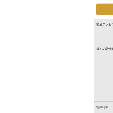
交通アクセ
近くの駅情
営業時間