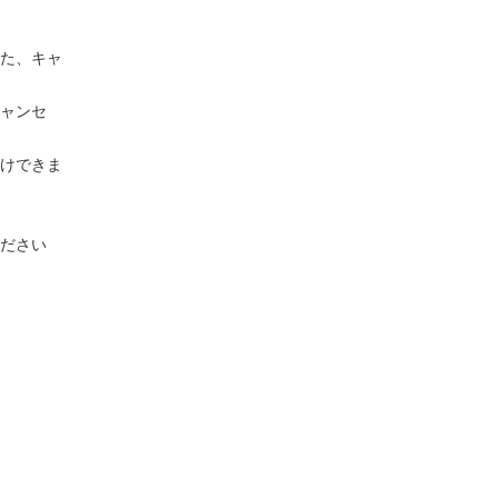
た、キャ
ャンセ
けできま
ださい