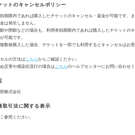
ケットのキャンセルポリシー
効期限内であれば購入したチケットのキャンセル・返金が可能です。ま
金は発生しません。
館や閉館などの場合も、利用有効期限内であれば購入したチケットのキ
が可能です。
複数枚購入した場合、チケットを一部でも利用するとキャンセルはお受
セルの方法は
こちら
からご確認ください。
ぬ災害や感染症流行の場合は
こちら
のヘルプセンターにお問い合わせく
元
部株式会社
商取引法に関する表示
ご参照ください。