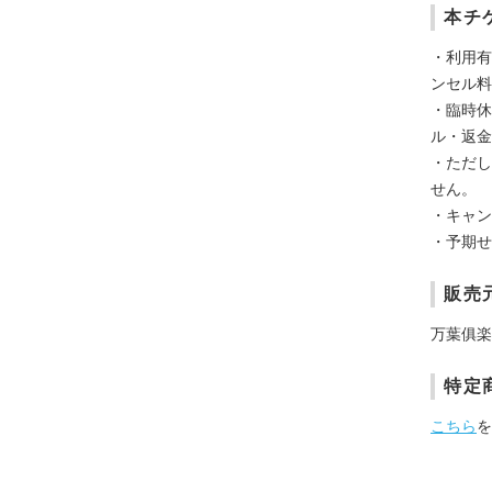
本チ
・利用有
ンセル料
・臨時休
ル・返金
・ただし
せん。
・キャン
・予期せ
販売
万葉俱楽
特定
こちら
を