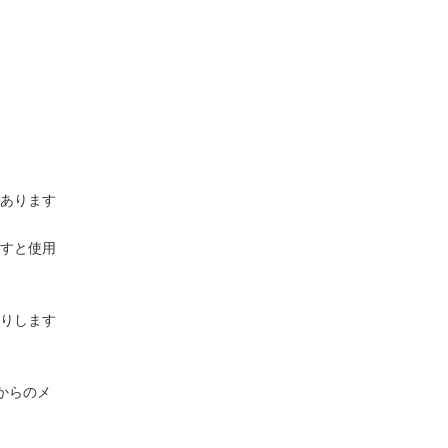
あります
すと使用
りします
p)からのメ