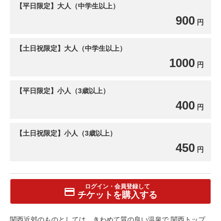
【平日限定】大人（中学生以上）
900
円
【土日祝限定】大人（中学生以上）
1000
円
【平日限定】小人（3歳以上）
400
円
【土日祝限定】小人（3歳以上）
450
円
ログイン・会員登録して
チケットを購入する
関西近郊のものとしては、きわめて質の良い温泉で 関西トップ