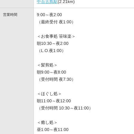
中百舌鳥駅
(2.21km)
9:00～夜2:00
営業時間
（最終受付 夜1:00）
＜お食事処 笹味楽＞
朝10:30～夜2:00
（L.O.夜1:00）
＜髪剪処＞
朝9:00～夜8:00
（受付時間 夜7:30）
＜ほぐし処＞
朝11:00～夜12:00
（受付時間 10:30～夜11:00）
＜癒し処＞
昼1:00～夜11:00