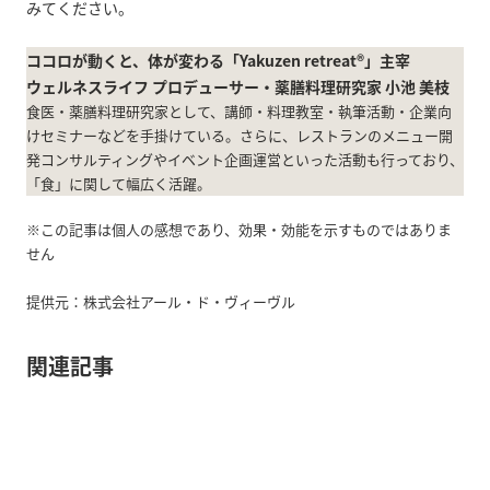
みてください。
ココロが動くと、体が変わる「Yakuzen retreat®」主宰
ウェルネスライフ プロデューサー・薬膳料理研究家 小池 美枝
食医・薬膳料理研究家として、講師・料理教室・執筆活動・企業向
けセミナーなどを手掛けている。さらに、レストランのメニュー開
発コンサルティングやイベント企画運営といった活動も行っており、
「食」に関して幅広く活躍。
※この記事は個人の感想であり、効果・効能を示すものではありま
せん
提供元：株式会社アール・ド・ヴィーヴル
関連記事