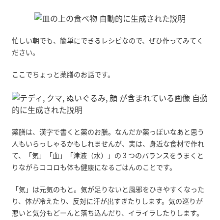
忙しい朝でも、簡単にできるレシピなので、ぜひ作ってみてく
ださい。
ここでちょっと薬膳のお話です。
薬膳は、漢字で書くと薬のお膳。なんだか薬っぽいなあと思う
人もいらっしゃるかもしれませんが、実は、身近な食材で作れ
て、「気」「血」「津液（水）」の 3 つのバランスをうまくと
りながらココロも体も健康になるごはんのことです。
「気」は元気のもと。気が足りないと風邪をひきやすくなった
り、体が冷えたり、反対に汗が出すぎたりします。気の巡りが
悪いと気分もどーんと落ち込んだり、イライラしたりします。