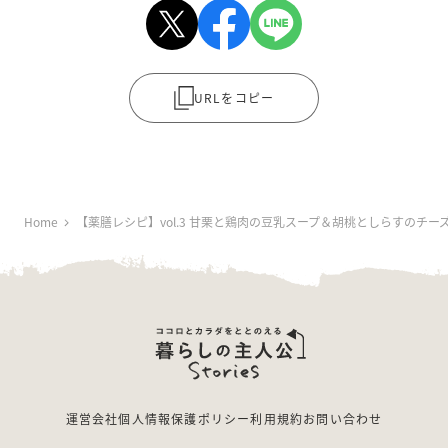
URLをコピー
Home
【薬膳レシピ】vol.3 甘栗と鶏肉の豆乳スープ＆胡桃としらすの
運営会社
個人情報保護ポリシー
利用規約
お問い合わせ