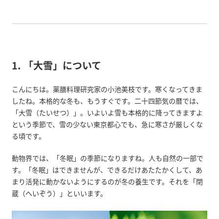
1. 「大雪」について
こんにちは。薬膳料理研究家の小池美枝です。寒くなってきま
したね。本格的な冬も、もうすぐです。二十四節気の暦では、
「大雪（たいせつ）」。いよいよ雪も本格的に降ってきますよ
という季節で、雪の少ない東京都心でも、急に寒さが厳しくな
る頃です。
動物界では、「冬眠」の季節になりますね。人も自然の一部で
す。「冬眠」はできませんが、できるだけあたたかくして、あ
まり活発に動かないようにするのが冬の養生です。それを「閉
蔵（へいぞう）」といいます。