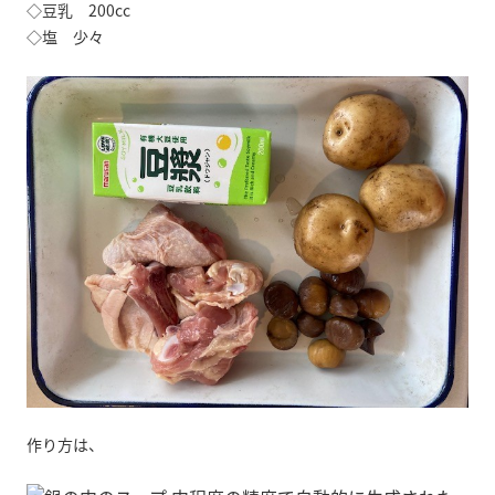
◇豆乳 200cc
◇塩 少々
作り方は、