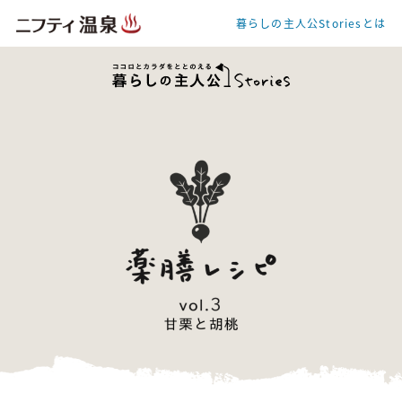
暮らしの主人公Storiesとは