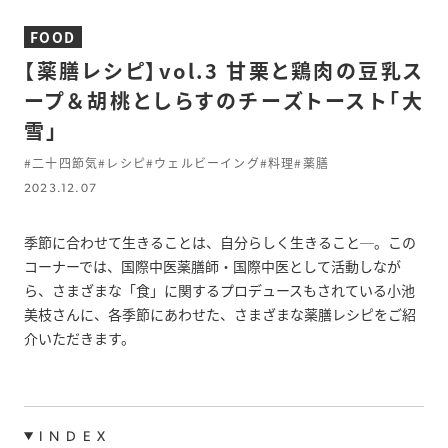
FOOD
【薬膳レシピ】vol.3 甘栗と鶏肉の豆乳ス
ープ＆胡桃としらすのチーズトースト「大
雪」
#二十四節気
#レシピ
#ウェルビーイング
#料理
#薬膳
2023.12.07
季節に合わせて生きることは、自分らしく生きること─。この
コーナーでは、国際中医薬膳師・国際中医として活動しなが
ら、さまざまな「食」に関するプロデュースもされている小池
美枝さんに、各季節にあわせた、さまざまな薬膳レシピをご紹
介いただきます。
INDEX