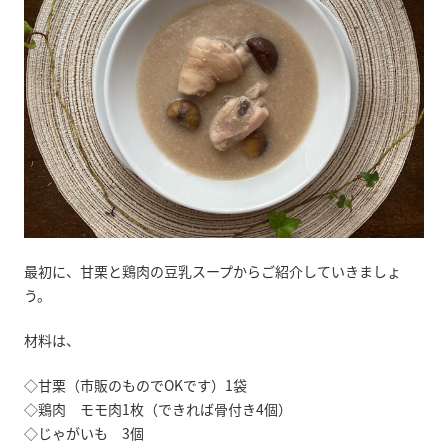
最初に、甘栗と鶏肉の豆乳スープからご紹介していきましょ
う。
材料は、
◇甘栗（市販のものでOKです）1袋
◇鶏肉 モモ肉1枚（できれば骨付き4個）
◇じゃがいも 3個