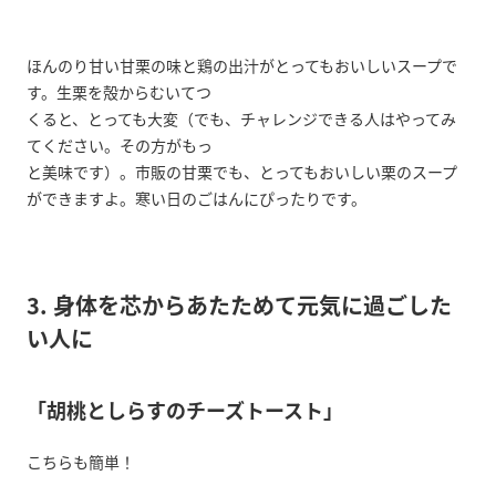
ほんのり甘い甘栗の味と鶏の出汁がとってもおいしいスープで
す。生栗を殻からむいてつ
くると、とっても大変（でも、チャレンジできる人はやってみ
てください。その方がもっ
と美味です）。市販の甘栗でも、とってもおいしい栗のスープ
ができますよ。寒い日のごはんにぴったりです。
3. 身体を芯からあたためて元気に過ごした
い人に
「胡桃としらすのチーズトースト」
こちらも簡単！