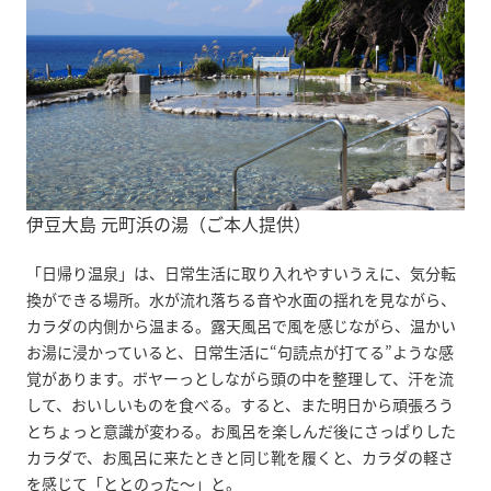
伊豆大島 元町浜の湯（ご本人提供）
「日帰り温泉」は、日常生活に取り入れやすいうえに、気分転
換ができる場所。水が流れ落ちる音や水面の揺れを見ながら、
カラダの内側から温まる。露天風呂で風を感じながら、温かい
お湯に浸かっていると、日常生活に“句読点が打てる”ような感
覚があります。ボヤーっとしながら頭の中を整理して、汗を流
して、おいしいものを食べる。すると、また明日から頑張ろう
とちょっと意識が変わる。お風呂を楽しんだ後にさっぱりした
カラダで、お風呂に来たときと同じ靴を履くと、カラダの軽さ
を感じて「ととのった〜」と。