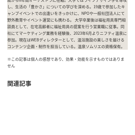
し、生活の「豊かさ」についての学びを深める。19歳で参加したキ
ャンプイベントでの出逢いをきっかけに、NPOや一般社団法人にて
野外教育やイベント運営にも携わる。 大学卒業後は福祉用具専門相
談員として、在宅高齢者に福祉用具の提案を行う営業職に従事。同
社にてマーケティング業務を経験後、2023年6月よりニフティ温泉に
参加。現在はWEBディレクターとして、温浴施設の楽しさを届ける
コンテンツ企画・制作を担当している。温泉ソムリエの資格保有。
※この記事は個人の感想であり、効果・効能を示すものではありま
せん
関連記事