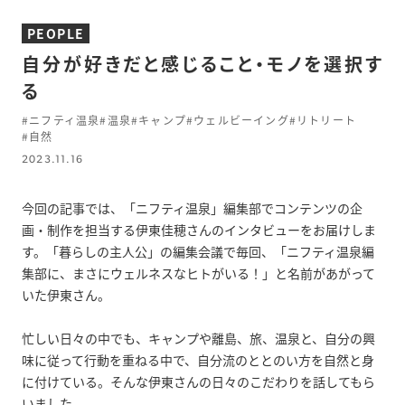
PEOPLE
自分が好きだと感じること・モノを選択す
る
#ニフティ温泉
#温泉
#キャンプ
#ウェルビーイング
#リトリート
#自然
2023.11.16
今回の記事では、「ニフティ温泉」編集部でコンテンツの企
画・制作を担当する伊東佳穂さんのインタビューをお届けしま
す。「暮らしの主人公」の編集会議で毎回、「ニフティ温泉編
集部に、まさにウェルネスなヒトがいる！」と名前があがって
いた伊東さん。
忙しい日々の中でも、キャンプや離島、旅、温泉と、自分の興
味に従って行動を重ねる中で、自分流のととのい方を自然と身
に付けている。そんな伊東さんの日々のこだわりを話してもら
いました。