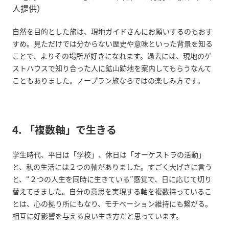
人提供）
自然を目的とした旅は、現地ガイドさんにお願いするのもおす
すめ。見ただけでは分からない歴史や意味といった背景を知る
ことで、よりその場所が好きになれます。過去には、現地のゲ
ストハウスで知り合った人に鉱山跡地を案内してもらうなんて
こともありました。ノープラン旅ならではの楽しみ方です。
4. 「複数軸」で生きる
学生時代、平日は「学校」、休日は「オーケストラの活動」
と、私の生活には２つの軸がありました。すごく大げさに言う
と、“２つの人生を同時に生きている”感覚で、日に応じて切り
替えてきました。自分の意思を実現する軸を複数持っているこ
とは、心の拠り所にもなり、モチベーション維持にも繋がる。
相互に好影響を与える良い生き方だと思っています。