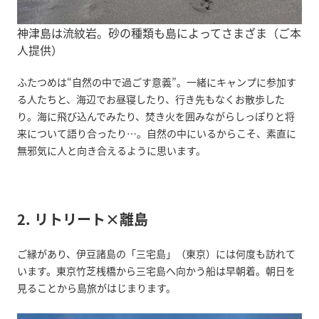
神津島は流紋岩。砂の種類も島によってさまざま（ご本
人提供）
ふたつめは“自然の中で過ごす意義”。一緒にキャンプに参加す
る人たちと、海辺でお昼寝したり、行き先もなくお散歩した
り。海に飛び込んでみたり、焚き火を囲みながらしっぽりと将
来について語り合ったり…。自然の中にいるからこそ、素直に
無邪気に人と向き合えるように思います。
2. リトリート×離島
ご縁があり、伊豆諸島の「三宅島」（東京）には何度も訪れて
います。東京竹芝桟橋から三宅島へ向かう船は早朝着。朝日を
見ることから島旅がはじまります。