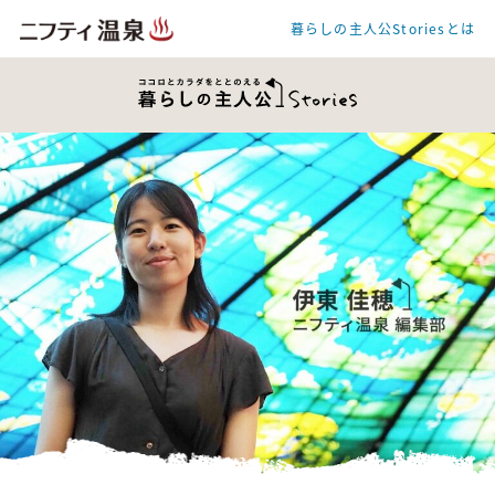
暮らしの主人公Storiesとは