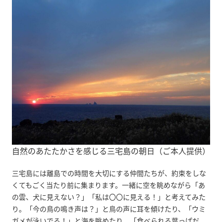
自然のあたたかさを感じる三宅島の朝日（ご本人提供）
三宅島には離島での時間を大切にする仲間たちが、約束をしな
くてもごく当たり前に集まります。一緒に空を眺めながら「あ
の雲、犬に見えない？」「私は〇〇に見える！」と考えてみた
り。「今の鳥の鳴き声は？」と鳥の声に耳を傾けたり、「ウミ
ガメが泳いでる！」と海を眺めたり。「食べられる葉っぱだ