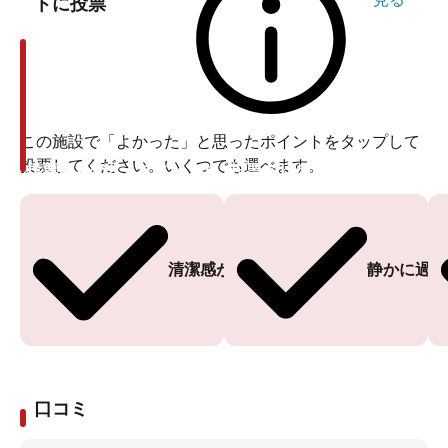
トに投票
この施設で「よかった」と思ったポイントをタップして
投票してください。いくつでも選べます。
投票ありがとうございます
投票ありがとうございます
清潔感がある
静かに過ご
口コミ