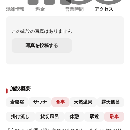
混雑情報
料金
営業時間
アクセス
この施設の写真はありません
写真を投稿する
施設概要
岩盤浴
サウナ
食事
天然温泉
露天風呂
掛け流し
貸切風呂
休憩
駅近
駐車