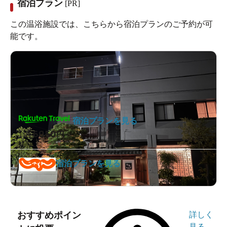
宿泊プラン
[PR]
この温浴施設では、こちらから宿泊プランのご予約が可
能です。
宿泊プランを見る
6050
1泊
円～
宿泊プランを見る
おすすめポイン
詳しく
見る