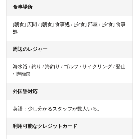
食事場所
[朝食] 広間 / [朝食] 食事処 / [夕食] 部屋 / [夕食] 食事
処
周辺のレジャー
海水浴 / 釣り / 海釣り / ゴルフ / サイクリング / 登山
/ 博物館
外国語対応
英語：少し分かるスタッフが数人いる。
利用可能なクレジットカード