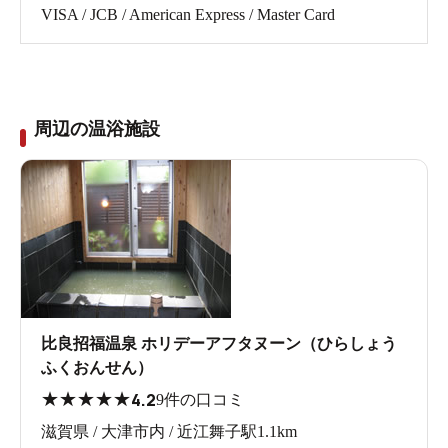
VISA / JCB / American Express / Master Card
周辺の温浴施設
比良招福温泉 ホリデーアフタヌーン（ひらしょう
ふくおんせん）
★
★
★
★
★
4.2
9件の口コミ
滋賀県 / 大津市内 / 近江舞子駅1.1km