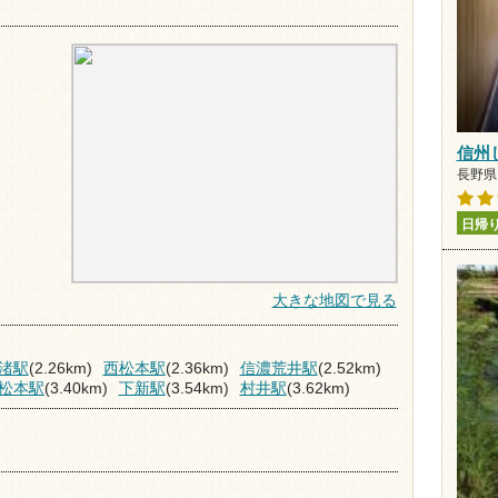
信州
長野県 
日帰
大きな地図で見る
渚駅
(2.26km)
西松本駅
(2.36km)
信濃荒井駅
(2.52km)
松本駅
(3.40km)
下新駅
(3.54km)
村井駅
(3.62km)