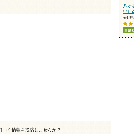
八ヶ
いし
長野県 
日帰
口コミ情報を投稿しませんか？