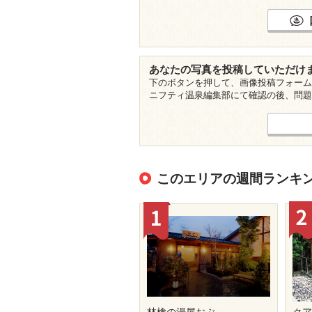
あなたの写真を投稿していただけ
下のボタンを押して、画像投稿フォーム
ニフティ温泉編集部にて確認の後、問題
このエリアの週間ランキ