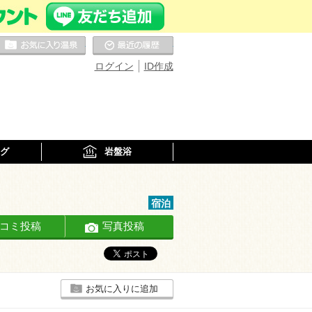
お気に入りの温泉
最近の履歴
ログイン
ID作成
グ
岩盤浴
宿泊
コミ投稿
写真投稿
お気に入りに追加