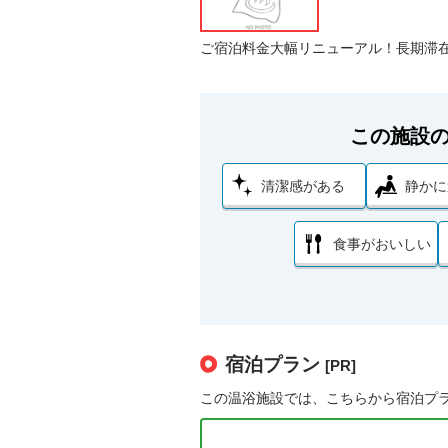
ご宿泊料金大幅リニューアル！長期滞
この施設
清潔感がある
静かに
食事がおいしい
宿泊プラン
[PR]
この温浴施設では、こちらから宿泊プ