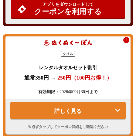
アプリをダウンロードして
クーポンを利用する
2
タオル
レンタルタオルセット割引
通常
350円
→
250円（100円お得！）
有効期限：2026年09月30日まで
詳しく見る
※必ずタップしてクーポン詳細をご確認ください