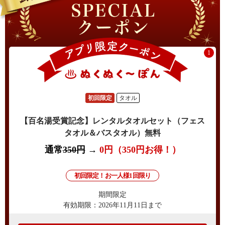
1
初回限定
タオル
【百名湯受賞記念】レンタルタオルセット（フェス
タオル＆バスタオル）無料
通常
350円
→
0円（350円お得！）
初回限定！お一人様1回限り
期間限定
有効期限：2026年11月11日まで