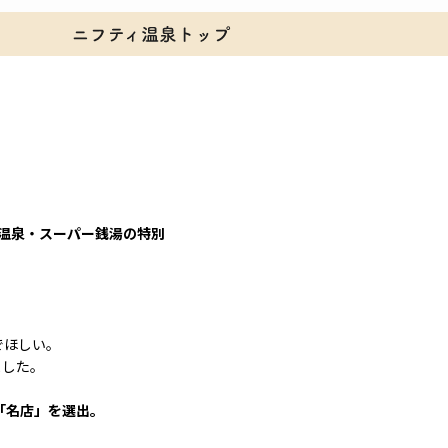
る温泉・スーパー銭湯の特別
でほしい。
ました。
「名店」を選出。