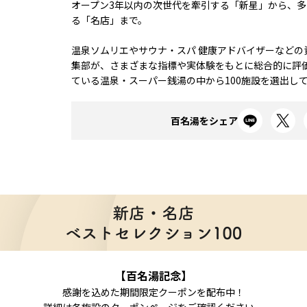
オープン3年以内の次世代を牽引する「新星」から、
る「名店」まで。
温泉ソムリエやサウナ・スパ 健康アドバイザーなどの
集部が、さまざまな指標や実体験をもとに総合的に評
ている温泉・スーパー銭湯の中から100施設を選出し
百名湯をシェア
【百名湯記念】
感謝を込めた期間限定クーポンを配布中！
詳細は各施設のクーポンページをご確認ください。