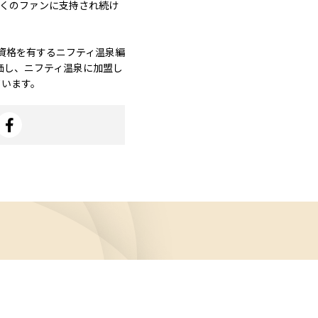
多くのファンに支持され続け
資格を有するニフティ温泉編
価し、ニフティ温泉に加盟し
ています。