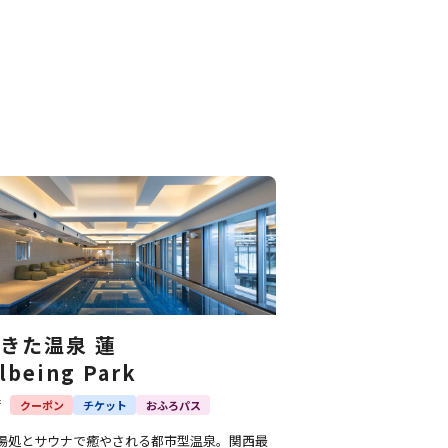
きた温泉 蓮
lbeing Park
府
クーポン
チケット
おふろパス
湯処とサウナで癒やされる都市型温泉。関西最