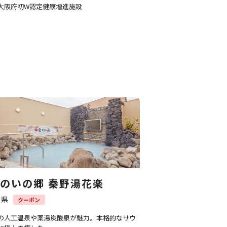
大阪府初W認定健康増進施設
のいの郷 秦野湯花楽
川県
クーポン
の人工温泉や薬湯炭酸泉が魅力。本格的なサウ