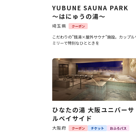
YUBUNE SAUNA PARK
～はにゅうの湯～
埼玉県
クーポン
こだわりの"銭湯×屋外サウナ"施設。カップル
ミリーで特別なひとときを
ひなたの湯 大阪ユニバーサ
ルベイサイド
大阪府
クーポン
チケット
おふろパス