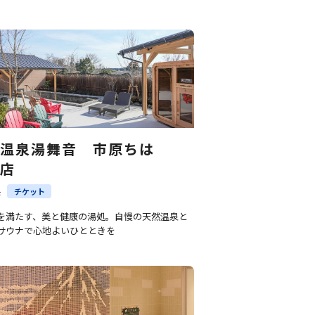
温泉湯舞音 市原ちは
店
県
チケット
を満たす、美と健康の湯処。自慢の天然温泉と
サウナで心地よいひとときを