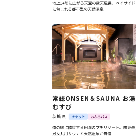
地上14階に広がる天空の露天風呂。ベイサイド
に包まれる都市型の天然温泉
常総ONSEN＆SAUNA お湯
むすび
茨城県
チケット
おふろパス
道の駅に隣接する田園のプチリゾート。関東最
男女共用サウナと天然温泉が自慢