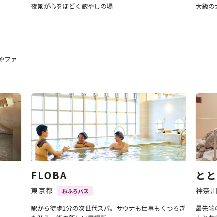
夜景が心をほどく癒やしの場
大級の
やファ
FLOBA
とと
東京都
神奈
おふろパス
駅から徒歩1分の次世代スパ。サウナも仕事もくつろぎ
最先端