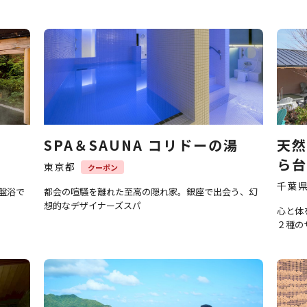
SPA＆SAUNA コリドーの湯
天然
ら台
東京都
クーポン
千葉
盤浴で
都会の喧騒を離れた至高の隠れ家。銀座で出会う、幻
想的なデザイナーズスパ
心と体
２種の