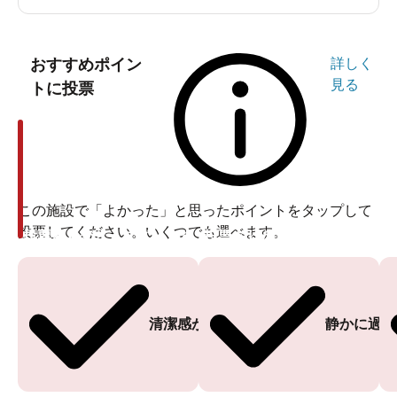
おすすめポイン
詳しく
見る
トに投票
この施設で「よかった」と思ったポイントをタップして
投票してください。いくつでも選べます。
投票ありがとうございます
投票ありがとうございます
清潔感がある
静かに過ご