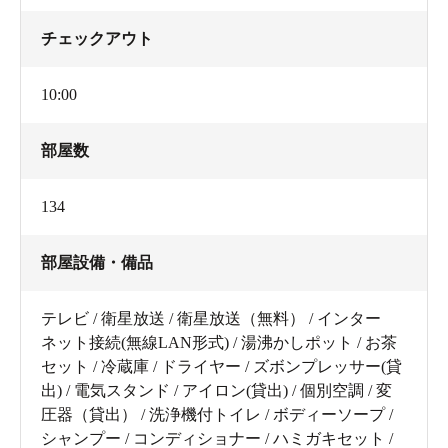
チェックアウト
10:00
部屋数
134
部屋設備・備品
テレビ / 衛星放送 / 衛星放送（無料） / インター
ネット接続(無線LAN形式) / 湯沸かしポット / お茶
セット / 冷蔵庫 / ドライヤー / ズボンプレッサー(貸
出) / 電気スタンド / アイロン(貸出) / 個別空調 / 変
圧器（貸出） / 洗浄機付トイレ / ボディーソープ /
シャンプー / コンディショナー / ハミガキセット /