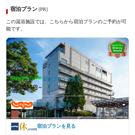
宿泊プラン
[PR]
この温浴施設では、こちらから宿泊プランのご予約が可
能です。
宿泊プランを見る
6035
1泊
円～
宿泊プランを見る
宿泊プランを見る