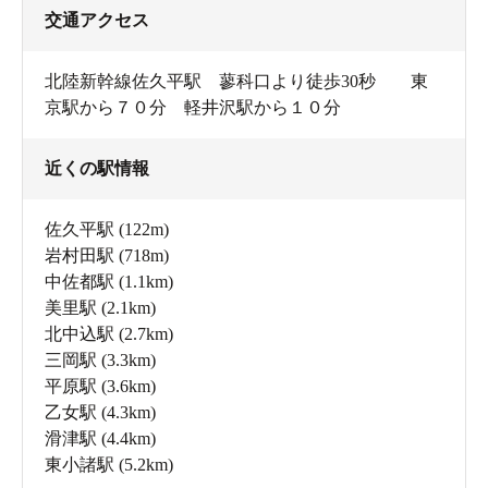
交通アクセス
北陸新幹線佐久平駅 蓼科口より徒歩30秒 東
京駅から７０分 軽井沢駅から１０分
近くの駅情報
佐久平駅
(122m)
岩村田駅
(718m)
中佐都駅
(1.1km)
美里駅
(2.1km)
北中込駅
(2.7km)
三岡駅
(3.3km)
平原駅
(3.6km)
乙女駅
(4.3km)
滑津駅
(4.4km)
東小諸駅
(5.2km)