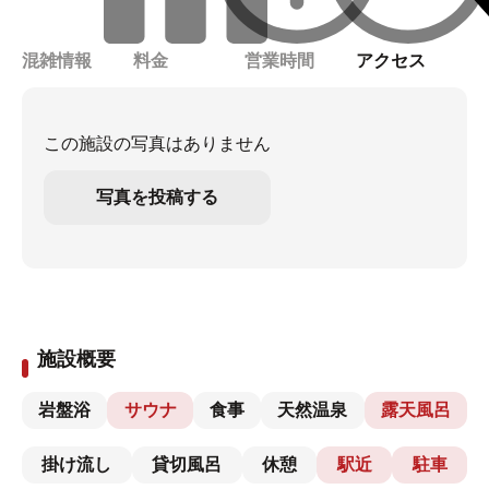
混雑情報
料金
営業時間
アクセス
この施設の写真はありません
写真を投稿する
施設概要
岩盤浴
サウナ
食事
天然温泉
露天風呂
掛け流し
貸切風呂
休憩
駅近
駐車