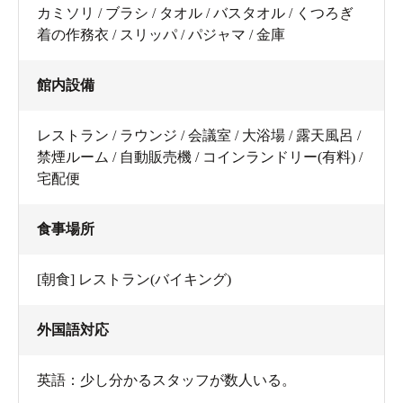
カミソリ / ブラシ / タオル / バスタオル / くつろぎ
着の作務衣 / スリッパ / パジャマ / 金庫
館内設備
レストラン / ラウンジ / 会議室 / 大浴場 / 露天風呂 /
禁煙ルーム / 自動販売機 / コインランドリー(有料) /
宅配便
食事場所
[朝食] レストラン(バイキング)
外国語対応
英語：少し分かるスタッフが数人いる。