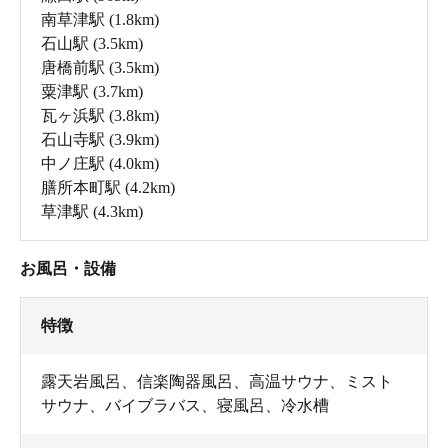
むだけでなく、吸入しても抗酸化機能が高まると言われ
南草津駅
(1.8km)
ているんですよ。思いっきりスーハ―してください。
石山駅
(3.5km)
唐橋前駅
(3.5km)
粟津駅
(3.7km)
瓦ヶ浜駅
(3.8km)
石山寺駅
(3.9km)
中ノ庄駅
(4.0km)
膳所本町駅
(4.2km)
草津駅
(4.3km)
お風呂・設備
特徴
内風呂、露天風呂、すべての浴槽に温泉を使用
露天岩風呂、信楽陶器風呂、高温サウナ、ミスト
サウナ、バイブラバス、寝風呂、冷水槽