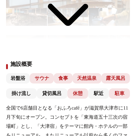
施設概要
岩盤浴
サウナ
食事
天然温泉
露天風呂
掛け流し
貸切風呂
休憩
駅近
駐車
全国で6店舗目となる「おふろcafé」が滋賀県大津市に11
月下旬にオープン。コンセプトを「東海道五十三次の宿
場町」とし、「大津宿」をテーマに館内・ホテルの一部
をリニューアル。またリニューアル以前から多くのファ