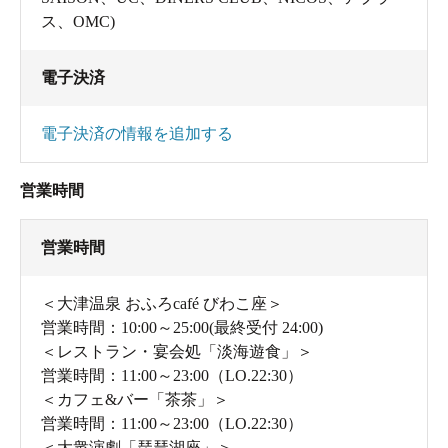
と感じたら、1階にあるブランケットガウンを自由に借り
ス、OMC)
ることができます。
電子決済
電子決済の情報を追加する
営業時間
営業時間
＜大津温泉 おふろcafé びわこ座＞
営業時間：10:00～25:00(最終受付 24:00)
＜レストラン・宴会処「淡海遊食」＞
肌触りがよく軽い着心地の館内着。タオルもセットに
営業時間：11:00～23:00（LO.22:30）
なっています。
＜カフェ&バー「茶茶」＞
営業時間：11:00～23:00（LO.22:30）
＜大衆演劇「琵琶湖座」＞