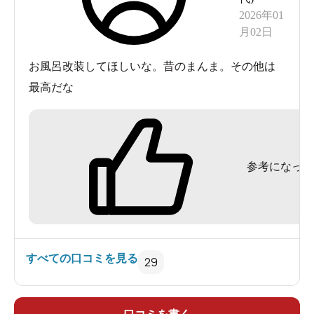
2026年01
月02日
お風呂改装してほしいな。昔のまんま。その他は
最高だな
参考になった
国道1号線沿いにあるおふろcafé びわこ座。無料駐車場も
250台あります。
フリータイムが絶対お得！
すべての口コミを見る
29
靴箱に靴をしまったら鍵をフロントで渡し、リストバン
ドを受け取ります。