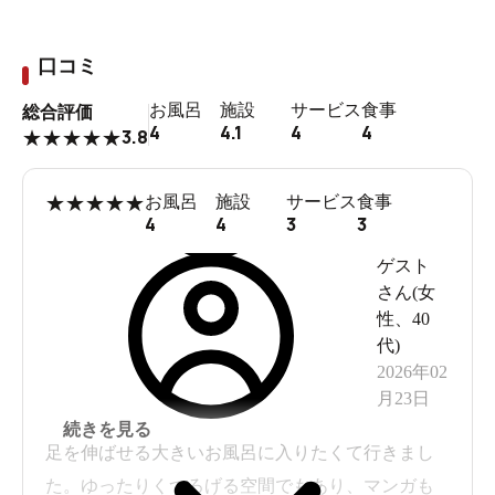
口コミ
お風呂
施設
サービス
食事
総合評価
4
4.1
4
4
3.8
★
★
★
★
★
★
★
★
★
★
お風呂
施設
サービス
食事
4
4
3
3
ゲスト
瀬田駅南口の階段を降りたらロッテリアのある方へ
さん(
女
性
、
40
代
)
2026年02
月23日
続きを見る
足を伸ばせる大きいお風呂に入りたくて行きまし
た。ゆったりくつろげる空間でもあり、マンガも