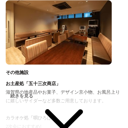
と楽しめる撮影スポットも設置されています。
その他施設
お土産処「五十三次商店」
滋賀県の地産品やお菓子、デザイン京小物、お風呂上り
続きを見る
に嬉しいサイダーなど多数ご用意しております。
カラオケ処「唄ひろば」
2次会におすすめ!