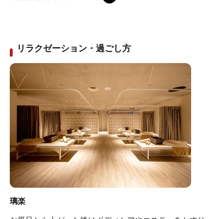
麻雀処「牌音」
1階フロントにて受付
リラクゼーション・過ごし方
飲食メニュー（一部）をご利用いただけます。
※18歳未満の利用・入室不可
璃楽