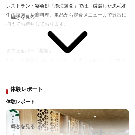
レストラン・宴会処「淡海遊食」では、厳選した黒毛和
牛の焼肉、お膳料理、単品から定食メニューまで豊富に
続きを見る
揃えてお待ちしております。
カフェ&バー「茶茶」
だんごと抹茶をコンセプトにしたカフェ&バー。地元か
ら仕入れたものを使い、抹茶、小どんぶり、クラフト
ビールや季節のデザートもご用意しております。
体験レポート
体験レポート
続きを見る