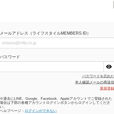
メールアドレス（ライフスタイルMEMBERS ID）
パスワード
パスワードを忘れ
本人確認メールの再送
新規登
※過去にLINE、Google、Facebook、Appleアカウントでご登録された
場合は下部の各種アカウントログインボタンからログインしてくださ
い。
ヘルプページ：
ログインができない