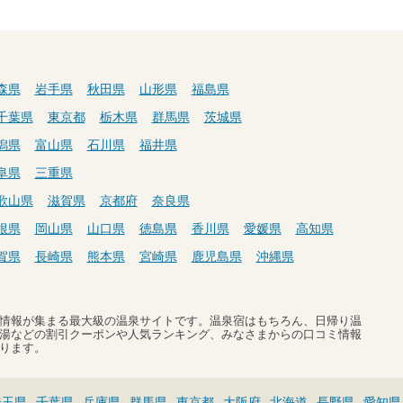
森県
岩手県
秋田県
山形県
福島県
千葉県
東京都
栃木県
群馬県
茨城県
潟県
富山県
石川県
福井県
阜県
三重県
歌山県
滋賀県
京都府
奈良県
根県
岡山県
山口県
徳島県
香川県
愛媛県
高知県
賀県
長崎県
熊本県
宮崎県
鹿児島県
沖縄県
温泉情報が集まる最大級の温泉サイトです。温泉宿はもちろん、日帰り温
湯などの割引クーポンや人気ランキング、みなさまからの口コミ情報
ります。
埼玉県
千葉県
兵庫県
群馬県
東京都
大阪府
北海道
長野県
愛知県