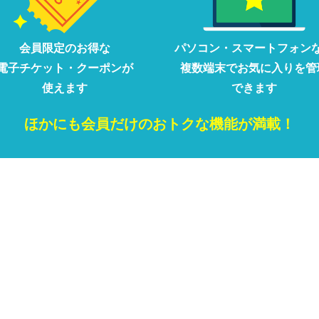
会員限定の
お得な
パソコン・
スマートフォン
電子チケット・クーポンが
複数端末で
お気に入りを
管
使えます
できます
ほかにも
会員だけの
おトクな
機能が満載！