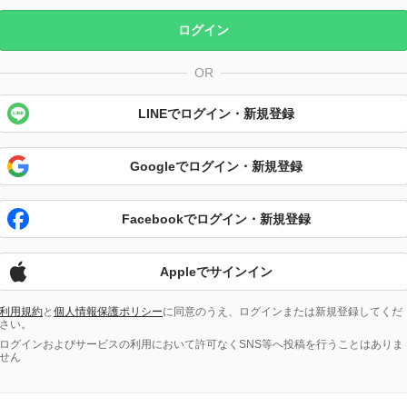
ログイン
OR
LINEでログイン・新規登録
Googleでログイン・新規登録
Facebookでログイン・新規登録
Appleでサインイン
利用規約
と
個人情報保護ポリシー
に同意のうえ、ログインまたは新規登録してくだ
さい。
ログインおよびサービスの利用において許可なくSNS等へ投稿を行うことはありま
せん