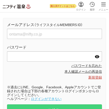
購入済チケットはこちら
ログイン
履歴
メニュー
メールアドレス
（ライフスタイルMEMBERS ID）
パスワード
パスワードを忘れた
本人確認メールの再送信
新規登録
※過去にLINE、Google、Facebook、Appleアカウントでご登
録された場合は下部の各種アカウントログインボタンからロ
グインしてください。
ヘルプページ：
ログインができない