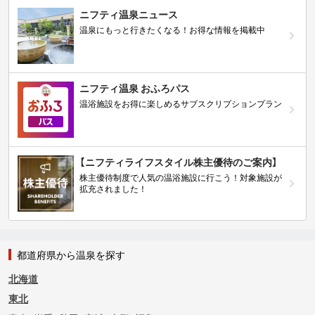
ニフティ温泉ニュース
温泉にもっと行きたくなる！お得な情報を掲載中
ニフティ温泉 おふろパス
温浴施設をお得に楽しめるサブスクリプションプラン
【ニフティライフスタイル株主優待のご案内】
株主優待制度で人気の温浴施設に行こう！対象施設が
拡充されました！
都道府県から温泉を探す
北海道
東北