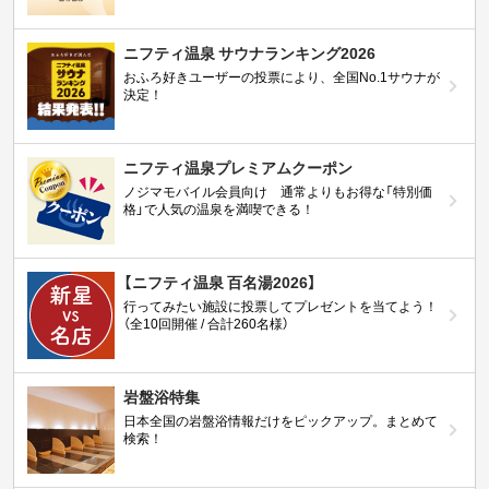
ニフティ温泉 サウナランキング2026
おふろ好きユーザーの投票により、全国No.1サウナが
決定！
ニフティ温泉プレミアムクーポン
ノジマモバイル会員向け 通常よりもお得な「特別価
格」で人気の温泉を満喫できる！
【ニフティ温泉 百名湯2026】
行ってみたい施設に投票してプレゼントを当てよう！
（全10回開催 / 合計260名様）
岩盤浴特集
日本全国の岩盤浴情報だけをピックアップ。まとめて
検索！