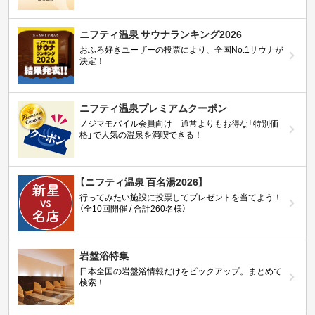
ニフティ温泉 サウナランキング2026
おふろ好きユーザーの投票により、全国No.1サウナが
決定！
ニフティ温泉プレミアムクーポン
ノジマモバイル会員向け 通常よりもお得な「特別価
格」で人気の温泉を満喫できる！
【ニフティ温泉 百名湯2026】
行ってみたい施設に投票してプレゼントを当てよう！
（全10回開催 / 合計260名様）
岩盤浴特集
日本全国の岩盤浴情報だけをピックアップ。まとめて
検索！