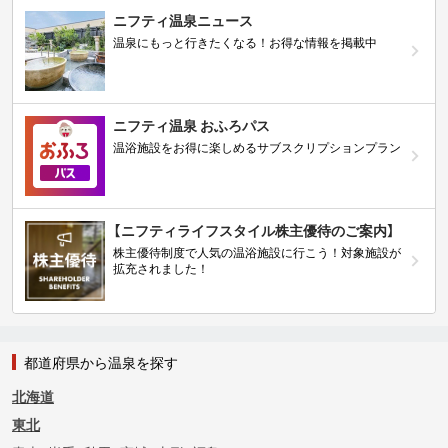
ニフティ温泉ニュース
温泉にもっと行きたくなる！お得な情報を掲載中
ニフティ温泉 おふろパス
温浴施設をお得に楽しめるサブスクリプションプラン
【ニフティライフスタイル株主優待のご案内】
株主優待制度で人気の温浴施設に行こう！対象施設が
拡充されました！
都道府県から温泉を探す
北海道
東北