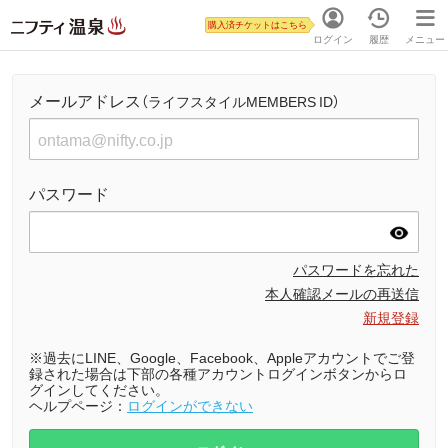
購入済チケットはこちら
ログイン
履歴
メニュー
メールアドレス
（ライフスタイルMEMBERS ID）
パスワード
パスワードを忘れた
本人確認メールの再送信
新規登録
※過去にLINE、Google、Facebook、Appleアカウントでご登
録された場合は下部の各種アカウントログインボタンからロ
グインしてください。
ヘルプページ：
ログインができない