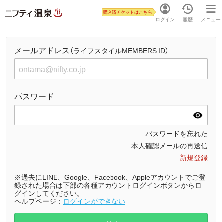
購入済チケットはこちら
ログイン
履歴
メニュー
メールアドレス
（ライフスタイルMEMBERS ID）
パスワード
パスワードを忘れた
本人確認メールの再送信
新規登録
※過去にLINE、Google、Facebook、Appleアカウントでご登
録された場合は下部の各種アカウントログインボタンからロ
グインしてください。
ヘルプページ：
ログインができない