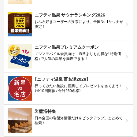
ニフティ温泉 サウナランキング2026
おふろ好きユーザーの投票により、全国No.1サウナが
決定！
ニフティ温泉プレミアムクーポン
ノジマモバイル会員向け 通常よりもお得な「特別価
格」で人気の温泉を満喫できる！
【ニフティ温泉 百名湯2026】
行ってみたい施設に投票してプレゼントを当てよう！
（全10回開催 / 合計260名様）
岩盤浴特集
日本全国の岩盤浴情報だけをピックアップ。まとめて
検索！