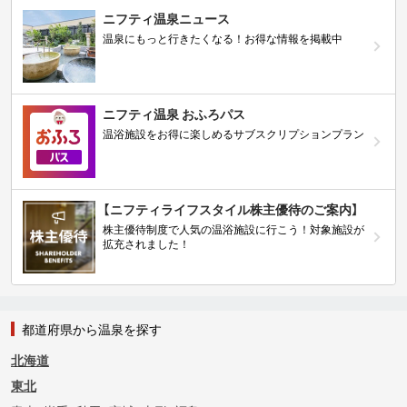
ニフティ温泉ニュース
温泉にもっと行きたくなる！お得な情報を掲載中
ニフティ温泉 おふろパス
温浴施設をお得に楽しめるサブスクリプションプラン
【ニフティライフスタイル株主優待のご案内】
株主優待制度で人気の温浴施設に行こう！対象施設が
拡充されました！
都道府県から温泉を探す
北海道
東北