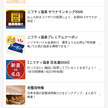
ニフティ温泉 サウナランキング2026
おふろ好きユーザーの投票により、全国No.1サウナが
決定！
ニフティ温泉プレミアムクーポン
ノジマモバイル会員向け 通常よりもお得な「特別価
格」で人気の温泉を満喫できる！
【ニフティ温泉 百名湯2026】
行ってみたい施設に投票してプレゼントを当てよう！
（全10回開催 / 合計260名様）
岩盤浴特集
日本全国の岩盤浴情報だけをピックアップ。まとめて
検索！