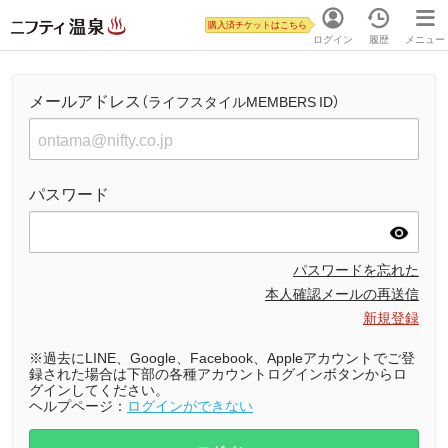
購入済チケットはこちら
ログイン
履歴
メニュー
メールアドレス
（ライフスタイルMEMBERS ID）
パスワード
パスワードを忘れた
本人確認メールの再送信
新規登録
※過去にLINE、Google、Facebook、Appleアカウントでご登
録された場合は下部の各種アカウントログインボタンからロ
グインしてください。
ヘルプページ：
ログインができない