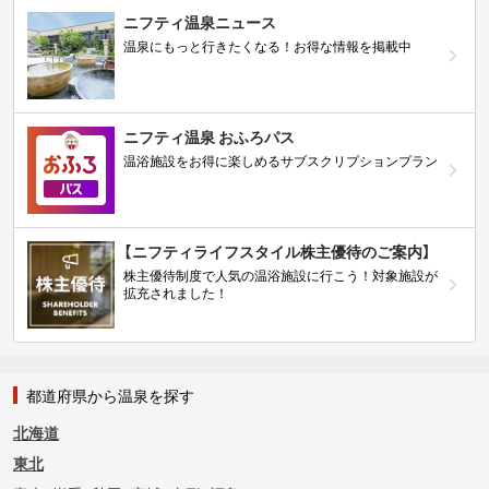
ニフティ温泉ニュース
温泉にもっと行きたくなる！お得な情報を掲載中
ニフティ温泉 おふろパス
温浴施設をお得に楽しめるサブスクリプションプラン
【ニフティライフスタイル株主優待のご案内】
株主優待制度で人気の温浴施設に行こう！対象施設が
拡充されました！
都道府県から温泉を探す
北海道
東北