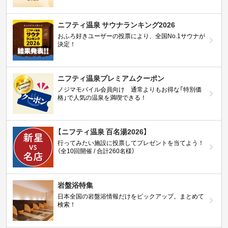
ニフティ温泉 サウナランキング2026
おふろ好きユーザーの投票により、全国No.1サウナが
決定！
ニフティ温泉プレミアムクーポン
ノジマモバイル会員向け 通常よりもお得な「特別価
格」で人気の温泉を満喫できる！
【ニフティ温泉 百名湯2026】
行ってみたい施設に投票してプレゼントを当てよう！
（全10回開催 / 合計260名様）
岩盤浴特集
日本全国の岩盤浴情報だけをピックアップ。まとめて
検索！