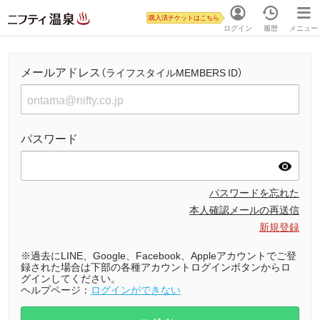
購入済チケットはこちら
ログイン
履歴
メニュー
メールアドレス
（ライフスタイルMEMBERS ID）
パスワード
パスワードを忘れた
本人確認メールの再送信
新規登録
※過去にLINE、Google、Facebook、Appleアカウントでご登
録された場合は下部の各種アカウントログインボタンからロ
グインしてください。
ヘルプページ：
ログインができない