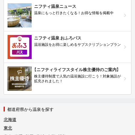
ニフティ温泉ニュース
温泉にもっと行きたくなる！お得な情報を掲載中
ニフティ温泉 おふろパス
温浴施設をお得に楽しめるサブスクリプションプラン
【ニフティライフスタイル株主優待のご案内】
株主優待制度で人気の温浴施設に行こう！対象施設が
拡充されました！
都道府県から温泉を探す
北海道
東北