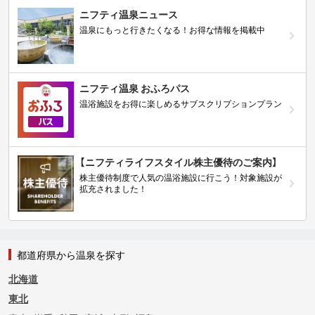
ニフティ温泉ニュース
温泉にもっと行きたくなる！お得な情報を掲載中
ニフティ温泉 おふろパス
温浴施設をお得に楽しめるサブスクリプションプラン
【ニフティライフスタイル株主優待のご案内】
株主優待制度で人気の温浴施設に行こう！対象施設が
拡充されました！
都道府県から温泉を探す
北海道
東北