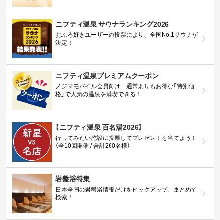
ニフティ温泉 サウナランキング2026
おふろ好きユーザーの投票により、全国No.1サウナが
決定！
ニフティ温泉プレミアムクーポン
ノジマモバイル会員向け 通常よりもお得な「特別価
格」で人気の温泉を満喫できる！
【ニフティ温泉 百名湯2026】
行ってみたい施設に投票してプレゼントを当てよう！
（全10回開催 / 合計260名様）
岩盤浴特集
日本全国の岩盤浴情報だけをピックアップ。まとめて
検索！