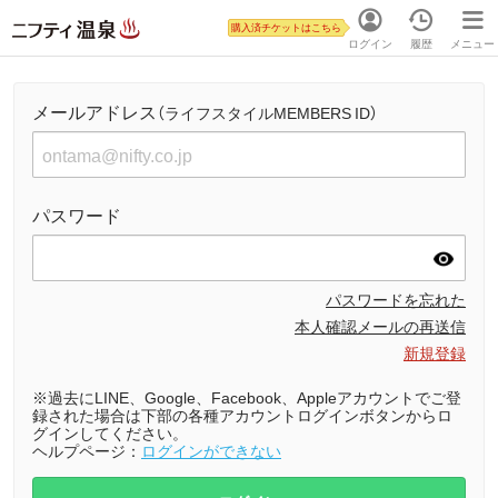
購入済チケットはこちら
ログイン
履歴
メニュー
メールアドレス
（ライフスタイルMEMBERS ID）
パスワード
パスワードを忘れた
本人確認メールの再送信
新規登録
※過去にLINE、Google、Facebook、Appleアカウントでご登
録された場合は下部の各種アカウントログインボタンからロ
グインしてください。
ヘルプページ：
ログインができない