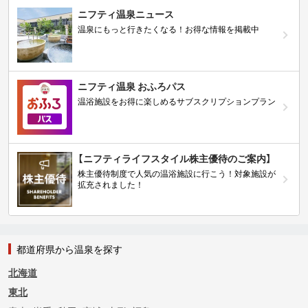
ニフティ温泉ニュース
温泉にもっと行きたくなる！お得な情報を掲載中
ニフティ温泉 おふろパス
温浴施設をお得に楽しめるサブスクリプションプラン
【ニフティライフスタイル株主優待のご案内】
株主優待制度で人気の温浴施設に行こう！対象施設が
拡充されました！
都道府県から温泉を探す
北海道
東北