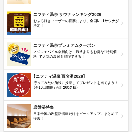
ニフティ温泉 サウナランキング2026
おふろ好きユーザーの投票により、全国No.1サウナが
決定！
ニフティ温泉プレミアムクーポン
ノジマモバイル会員向け 通常よりもお得な「特別価
格」で人気の温泉を満喫できる！
【ニフティ温泉 百名湯2026】
行ってみたい施設に投票してプレゼントを当てよう！
（全10回開催 / 合計260名様）
岩盤浴特集
日本全国の岩盤浴情報だけをピックアップ。まとめて
検索！