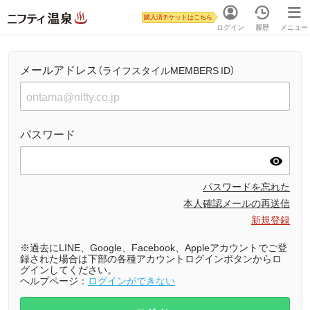
購入済チケットはこちら
ログイン
履歴
メニュー
メールアドレス
（ライフスタイルMEMBERS ID）
パスワード
パスワードを忘れた
本人確認メールの再送信
新規登録
※過去にLINE、Google、Facebook、Appleアカウントでご登
録された場合は下部の各種アカウントログインボタンからロ
グインしてください。
ヘルプページ：
ログインができない