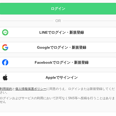
ログイン
OR
LINEでログイン・新規登録
Googleでログイン・新規登録
Facebookでログイン・新規登録
Appleでサインイン
利用規約
と
個人情報保護ポリシー
に同意のうえ、ログインまたは新規登録してくだ
さい。
ログインおよびサービスの利用において許可なくSNS等へ投稿を行うことはありま
せん