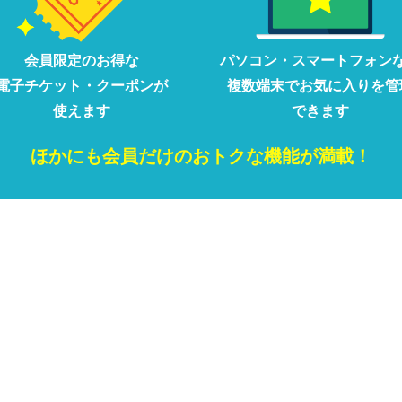
会員限定の
お得な
パソコン・
スマートフォン
電子チケット・クーポンが
複数端末で
お気に入りを
管
使えます
できます
ほかにも
会員だけの
おトクな
機能が満載！