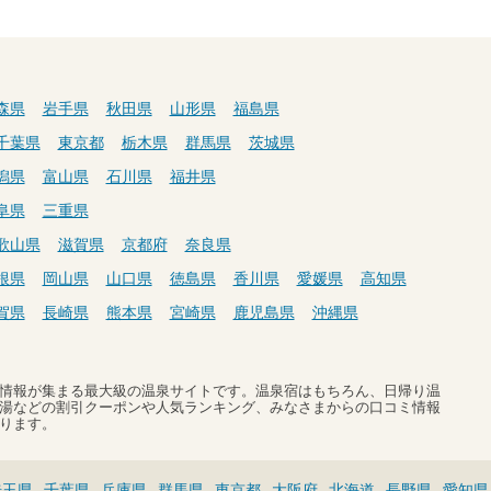
森県
岩手県
秋田県
山形県
福島県
千葉県
東京都
栃木県
群馬県
茨城県
潟県
富山県
石川県
福井県
阜県
三重県
歌山県
滋賀県
京都府
奈良県
根県
岡山県
山口県
徳島県
香川県
愛媛県
高知県
賀県
長崎県
熊本県
宮崎県
鹿児島県
沖縄県
温泉情報が集まる最大級の温泉サイトです。温泉宿はもちろん、日帰り温
湯などの割引クーポンや人気ランキング、みなさまからの口コミ情報
ります。
埼玉県
千葉県
兵庫県
群馬県
東京都
大阪府
北海道
長野県
愛知県