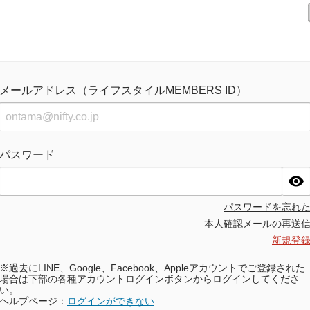
メールアドレス（ライフスタイルMEMBERS ID）
パスワード
パスワードを忘れ
本人確認メールの再送
新規登
※過去にLINE、Google、Facebook、Appleアカウントでご登録された
場合は下部の各種アカウントログインボタンからログインしてくださ
い。
ヘルプページ：
ログインができない