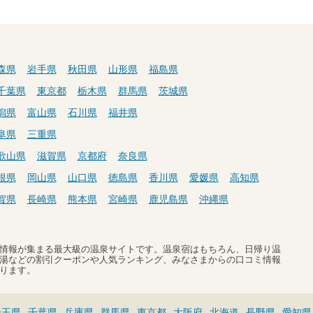
森県
岩手県
秋田県
山形県
福島県
千葉県
東京都
栃木県
群馬県
茨城県
潟県
富山県
石川県
福井県
阜県
三重県
歌山県
滋賀県
京都府
奈良県
根県
岡山県
山口県
徳島県
香川県
愛媛県
高知県
賀県
長崎県
熊本県
宮崎県
鹿児島県
沖縄県
温泉情報が集まる最大級の温泉サイトです。温泉宿はもちろん、日帰り温
湯などの割引クーポンや人気ランキング、みなさまからの口コミ情報
ります。
埼玉県
千葉県
兵庫県
群馬県
東京都
大阪府
北海道
長野県
愛知県