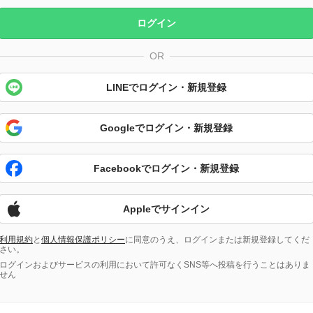
ログイン
OR
LINEでログイン・新規登録
Googleでログイン・新規登録
Facebookでログイン・新規登録
Appleでサインイン
利用規約
と
個人情報保護ポリシー
に同意のうえ、ログインまたは新規登録してくだ
さい。
ログインおよびサービスの利用において許可なくSNS等へ投稿を行うことはありま
せん