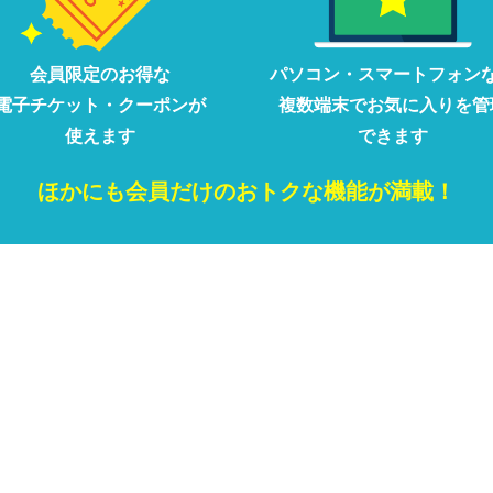
会員限定の
お得な
パソコン・
スマートフォン
電子チケット・クーポンが
複数端末で
お気に入りを
管
使えます
できます
ほかにも
会員だけの
おトクな
機能が満載！