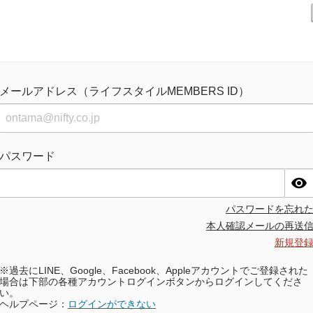
メールアドレス（ライフスタイルMEMBERS ID）
パスワード
パスワードを忘れ
本人確認メールの再送
新規登
※過去にLINE、Google、Facebook、Appleアカウントでご登録された
場合は下部の各種アカウントログインボタンからログインしてくださ
い。
ヘルプページ：
ログインができない