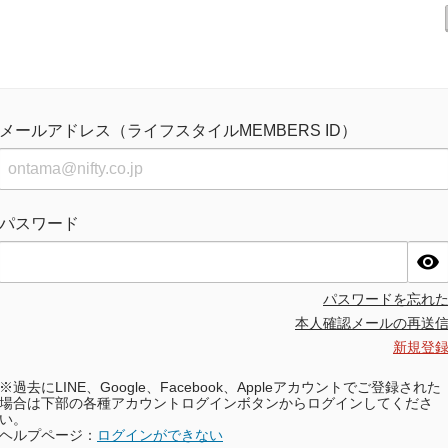
メールアドレス（ライフスタイルMEMBERS ID）
パスワード
パスワードを忘れ
本人確認メールの再送
新規登
※過去にLINE、Google、Facebook、Appleアカウントでご登録された
場合は下部の各種アカウントログインボタンからログインしてくださ
い。
ヘルプページ：
ログインができない