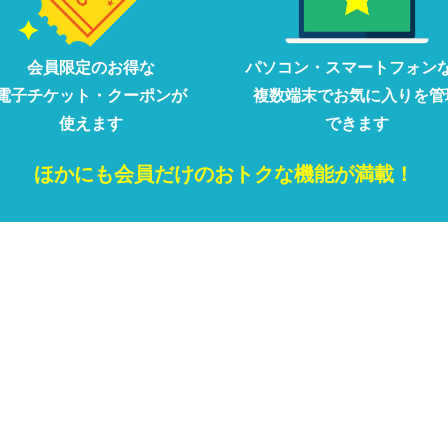
会員限定の
お得な
パソコン・
スマートフォン
電子チケット・クーポンが
複数端末で
お気に入りを
管
使えます
できます
ほかにも
会員だけの
おトクな
機能が満載！