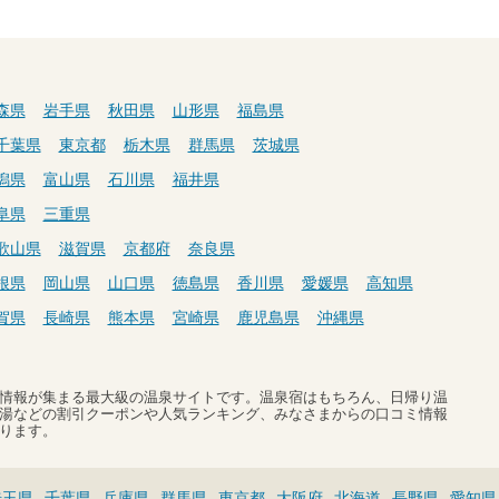
森県
岩手県
秋田県
山形県
福島県
千葉県
東京都
栃木県
群馬県
茨城県
潟県
富山県
石川県
福井県
阜県
三重県
歌山県
滋賀県
京都府
奈良県
根県
岡山県
山口県
徳島県
香川県
愛媛県
高知県
賀県
長崎県
熊本県
宮崎県
鹿児島県
沖縄県
温泉情報が集まる最大級の温泉サイトです。温泉宿はもちろん、日帰り温
湯などの割引クーポンや人気ランキング、みなさまからの口コミ情報
ります。
埼玉県
千葉県
兵庫県
群馬県
東京都
大阪府
北海道
長野県
愛知県