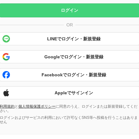
ログイン
OR
LINEでログイン・新規登録
Googleでログイン・新規登録
Facebookでログイン・新規登録
Appleでサインイン
利用規約
と
個人情報保護ポリシー
に同意のうえ、ログインまたは新規登録してくだ
さい。
ログインおよびサービスの利用において許可なくSNS等へ投稿を行うことはありま
せん