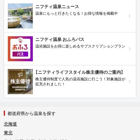
ニフティ温泉ニュース
温泉にもっと行きたくなる！お得な情報を掲載中
ニフティ温泉 おふろパス
温浴施設をお得に楽しめるサブスクリプションプラン
【ニフティライフスタイル株主優待のご案内】
株主優待制度で人気の温浴施設に行こう！対象施設が
拡充されました！
都道府県から温泉を探す
北海道
東北