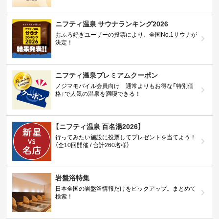
ニフティ温泉 サウナランキング2026
おふろ好きユーザーの投票により、全国No.1サウナが
決定！
ニフティ温泉プレミアムクーポン
ノジマモバイル会員向け 通常よりもお得な「特別価
格」で人気の温泉を満喫できる！
【ニフティ温泉 百名湯2026】
行ってみたい施設に投票してプレゼントを当てよう！
（全10回開催 / 合計260名様）
岩盤浴特集
日本全国の岩盤浴情報だけをピックアップ。まとめて
検索！