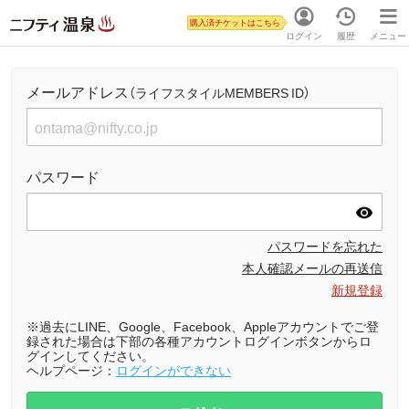
購入済チケットはこちら
ログイン
履歴
メニュー
メールアドレス
（ライフスタイルMEMBERS ID）
パスワード
パスワードを忘れた
本人確認メールの再送信
新規登録
※過去にLINE、Google、Facebook、Appleアカウントでご登
録された場合は下部の各種アカウントログインボタンからロ
グインしてください。
ヘルプページ：
ログインができない