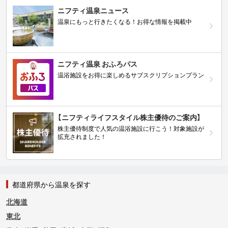
ニフティ温泉ニュース
温泉にもっと行きたくなる！お得な情報を掲載中
ニフティ温泉 おふろパス
温浴施設をお得に楽しめるサブスクリプションプラン
【ニフティライフスタイル株主優待のご案内】
株主優待制度で人気の温浴施設に行こう！対象施設が
拡充されました！
都道府県から温泉を探す
北海道
東北