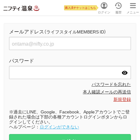
購入済チケットはこちら
ログイン
履歴
メニュー
メールアドレス
（ライフスタイルMEMBERS ID）
パスワード
パスワードを忘れた
本人確認メールの再送信
新規登録
※過去にLINE、Google、Facebook、Appleアカウントでご登
録された場合は下部の各種アカウントログインボタンからロ
グインしてください。
ヘルプページ：
ログインができない