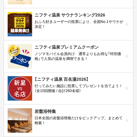
ニフティ温泉 サウナランキング2026
おふろ好きユーザーの投票により、全国No.1サウナが
決定！
ニフティ温泉プレミアムクーポン
ノジマモバイル会員向け 通常よりもお得な「特別価
格」で人気の温泉を満喫できる！
【ニフティ温泉 百名湯2026】
行ってみたい施設に投票してプレゼントを当てよう！
（全10回開催 / 合計260名様）
岩盤浴特集
日本全国の岩盤浴情報だけをピックアップ。まとめて
検索！