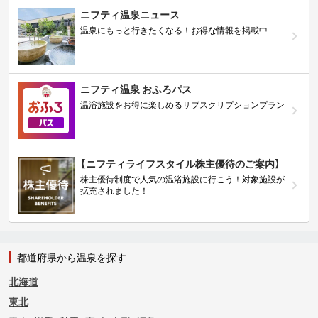
ニフティ温泉ニュース
温泉にもっと行きたくなる！お得な情報を掲載中
ニフティ温泉 おふろパス
温浴施設をお得に楽しめるサブスクリプションプラン
【ニフティライフスタイル株主優待のご案内】
株主優待制度で人気の温浴施設に行こう！対象施設が
拡充されました！
都道府県から温泉を探す
北海道
東北