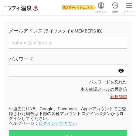
購入済チケットはこちら
ログイン
履歴
メニュー
メールアドレス
（ライフスタイルMEMBERS ID）
パスワード
パスワードを忘れた
本人確認メールの再送信
新規登録
※過去にLINE、Google、Facebook、Appleアカウントでご登
録された場合は下部の各種アカウントログインボタンからロ
グインしてください。
ヘルプページ：
ログインができない