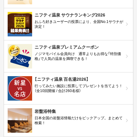
ニフティ温泉 サウナランキング2026
おふろ好きユーザーの投票により、全国No.1サウナが
決定！
ニフティ温泉プレミアムクーポン
ノジマモバイル会員向け 通常よりもお得な「特別価
格」で人気の温泉を満喫できる！
【ニフティ温泉 百名湯2026】
行ってみたい施設に投票してプレゼントを当てよう！
（全10回開催 / 合計260名様）
岩盤浴特集
日本全国の岩盤浴情報だけをピックアップ。まとめて
検索！