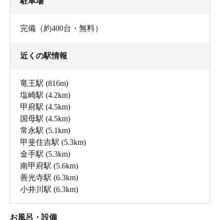
駐車場
完備（約400台・無料）
近くの駅情報
竜王駅
(816m)
塩崎駅
(4.2km)
甲府駅
(4.5km)
国母駅
(4.5km)
常永駅
(5.1km)
甲斐住吉駅
(5.3km)
ロビーラウンジを右に曲がった先に入口があります。
金手駅
(5.3km)
南甲府駅
(5.6km)
善光寺駅
(6.3km)
小井川駅
(6.3km)
お風呂・設備