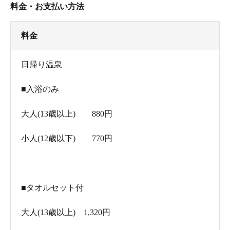
料金・お支払い方法
券売機は現金のみ。
料金
日帰り温泉
■入浴のみ
大人(13歳以上) 880円
小人(12歳以下) 770円
■タオルセット付
昭和レトロな館内
大人(13歳以上) 1,320円