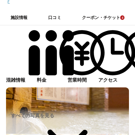
ミ
施設情報
口コミ
クーポン・チケット
4
混雑情報
料金
営業時間
アクセス
すべての写真を見る