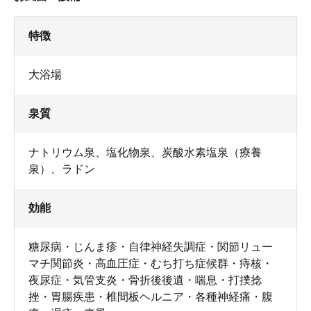
特徴
大浴場
泉質
ロッカーは空いているとことなら自由に使えます。
ナトリウム泉、塩化物泉、炭酸水素塩泉（療養
泉）、ラドン
効能
糖尿病・じんま疹・自律神経失調症・関節リュー
マチ関節炎・高血圧症・むち打ち症候群・痔核・
夜尿症・気管支炎・骨折後後遺・喘息・打撲捻
挫・胃腸疾患・椎間板ヘルニア・各種神経痛・腹