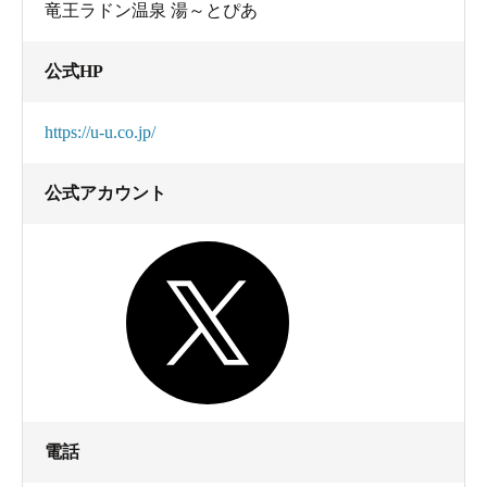
竜王ラドン温泉 湯～とぴあ
公式HP
https://u-u.co.jp/
映画のロケが行われたことも。
公式アカウント
電話