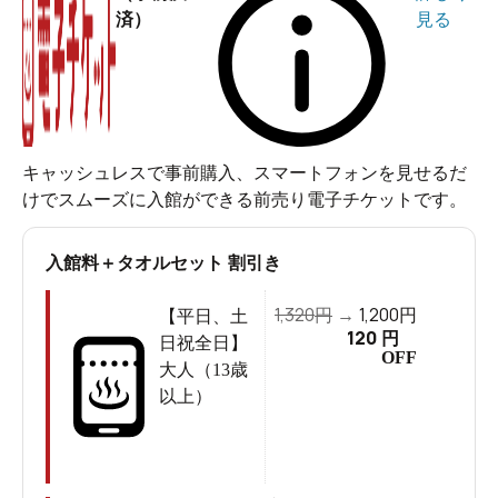
済）
見る
人気の秘密はラドン発生装置
キャッシュレスで事前購入、スマートフォンを見せるだ
けでスムーズに入館ができる前売り電子チケットです。
入館料＋タオルセット 割引き
1,320
1,200
円
→
円
【平日、土
120
円
日祝全日】
OFF
大人（13歳
以上）