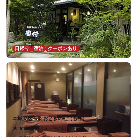
琴ひら温泉 ゆめ山水
★
★
★
★
★
4.5
32件の口コミ
大分県 / 日田 / 豊後三芳駅2.0km
日帰り
宿泊
クーポンあり
本城天然温泉 おとぎの杜（もり）
★
★
★
★
★
3.5
31件の口コミ