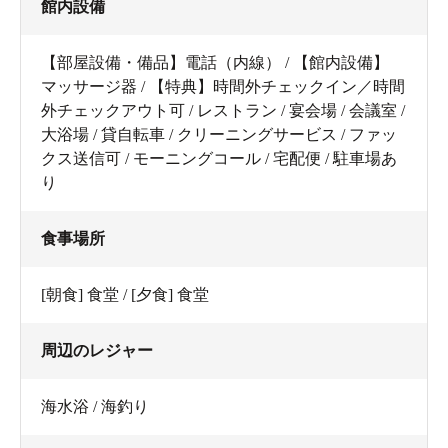
館内設備
【部屋設備・備品】電話（内線） / 【館内設備】
マッサージ器 / 【特典】時間外チェックイン／時間
外チェックアウト可 / レストラン / 宴会場 / 会議室 /
大浴場 / 貸自転車 / クリーニングサービス / ファッ
クス送信可 / モーニングコール / 宅配便 / 駐車場あ
り
食事場所
[朝食] 食堂 / [夕食] 食堂
周辺のレジャー
海水浴 / 海釣り