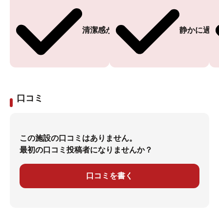
清潔感がある
静かに過ご
口コミ
この施設の口コミはありません。
最初の口コミ投稿者になりませんか？
口コミを書く