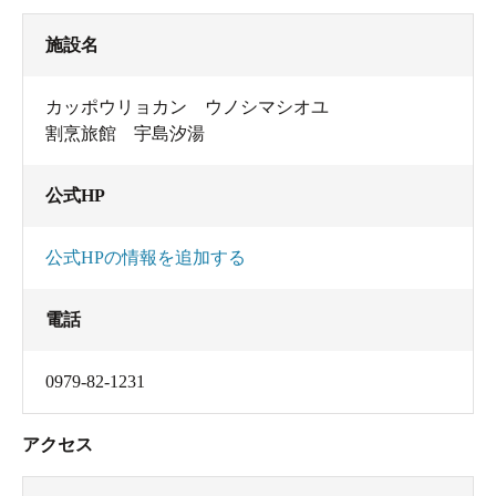
施設名
カッポウリョカン ウノシマシオユ
割烹旅館 宇島汐湯
公式HP
公式HPの情報を追加する
電話
0979-82-1231
アクセス