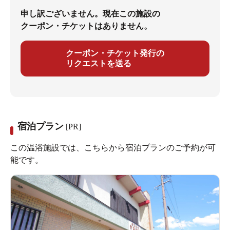
申し訳ございません。現在この施設の
クーポン・チケットはありません。
クーポン・チケット発行の
リクエストを送る
宿泊プラン
[PR]
この温浴施設では、こちらから宿泊プランのご予約が可
能です。