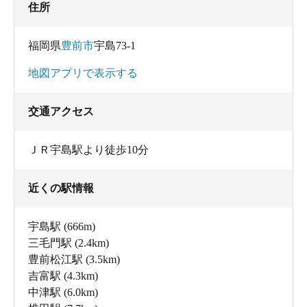
住所
福岡県
豊前市
宇島73-1
地図アプリで表示する
交通アクセス
ＪＲ宇島駅より徒歩10分
近くの駅情報
宇島駅
(666m)
三毛門駅
(2.4km)
豊前松江駅
(3.5km)
吉富駅
(4.3km)
中津駅
(6.0km)