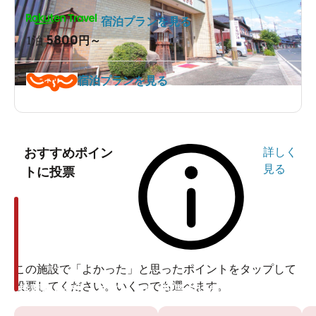
宿泊プランを見る
5800
1泊
円～
宿泊プランを見る
おすすめポイン
詳しく
見る
トに投票
この施設で「よかった」と思ったポイントをタップして
投票してください。いくつでも選べます。
投票ありがとうございます
投票ありがとうございます