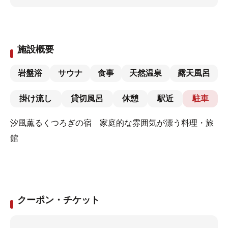
施設概要
岩盤浴
サウナ
食事
天然温泉
露天風呂
掛け流し
貸切風呂
休憩
駅近
駐車
汐風薫るくつろぎの宿 家庭的な雰囲気が漂う料理・旅
館
クーポン・チケット