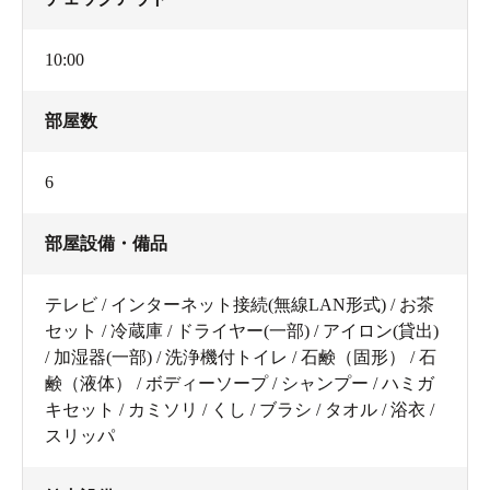
10:00
部屋数
6
部屋設備・備品
テレビ / インターネット接続(無線LAN形式) / お茶
セット / 冷蔵庫 / ドライヤー(一部) / アイロン(貸出)
/ 加湿器(一部) / 洗浄機付トイレ / 石鹸（固形） / 石
鹸（液体） / ボディーソープ / シャンプー / ハミガ
キセット / カミソリ / くし / ブラシ / タオル / 浴衣 /
スリッパ