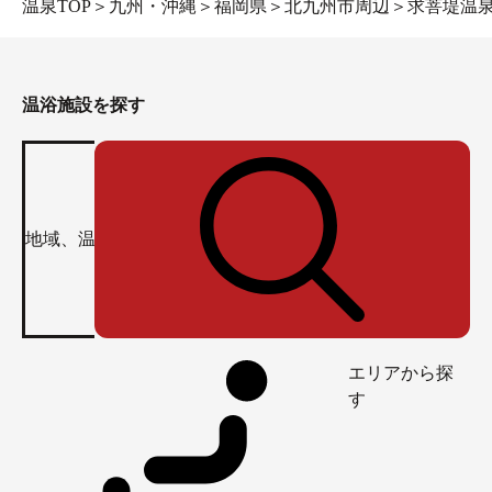
温泉TOP
＞
九州・沖縄
＞
福岡県
＞
北九州市周辺
＞
求菩堤温
温浴施設を探す
エリアから探
す