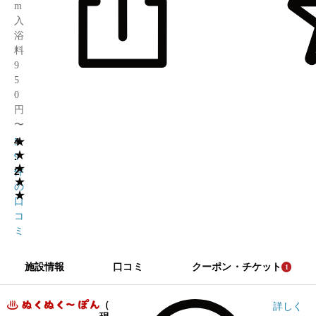
m
入
浴
料
9
5
0
円
〜
★
4
5
★
.
9
★
2
件
★
の
★
口
コ
ミ
施設情報
口コミ
クーポン・チケット
1
（
詳しく