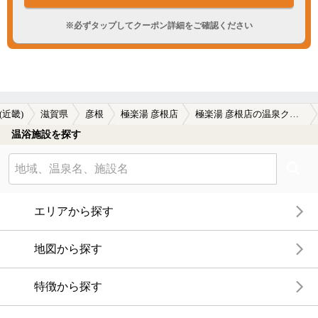
※必ずタップしてクーポン詳細をご確認ください
(近畿)
滋賀県
彦根
極楽湯 彦根店
極楽湯 彦根店の温泉クーポン
温浴施設を探す
エリアから探す
地図から探す
特徴から探す