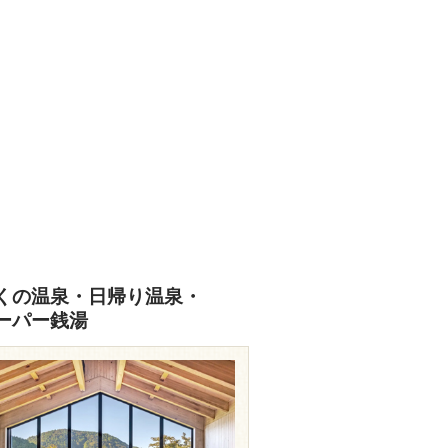
くの温泉・日帰り温泉・
ーパー銭湯
travel.rakuten.co.jp/HOTEL/17889/