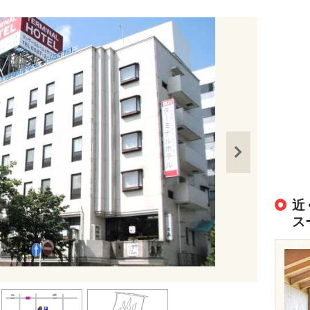
近
ス
出典：
https://