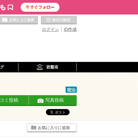
お気に入りの温泉
最近の履歴
ログイン
ID作成
グ
岩盤浴
宿泊
コミ投稿
写真投稿
お気に入りに追加