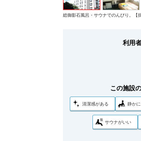
総御影石風呂・サウナでのんびり。【掛
利用
この施設
清潔感がある
静かに
サウナがいい