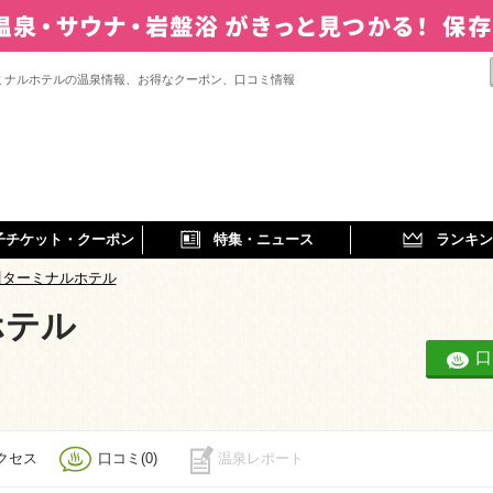
ミナルホテルの温泉情報、お得なクーポン、口コミ情報
子チケット・クーポン
特集・ニュース
ランキン
川ターミナルホテル
ホテル
口
クセス
口コミ(0)
温泉レポート