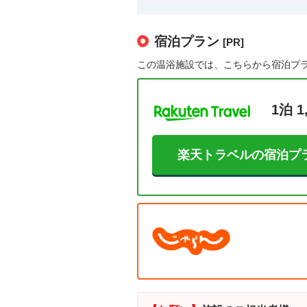
宿泊プラン
[PR]
この温浴施設では、こちらから宿泊プ
1泊 1
楽天トラベルの宿泊プ