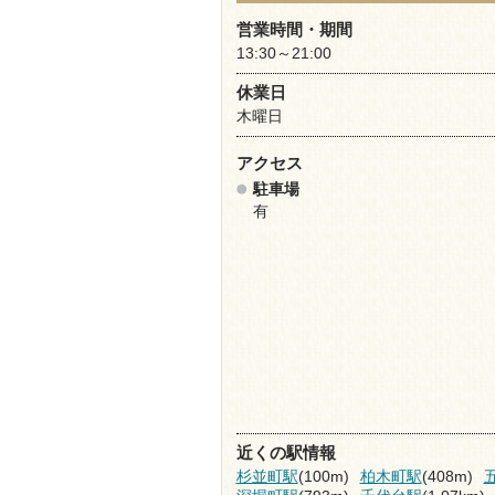
営業時間・期間
13:30～21:00
休業日
木曜日
アクセス
駐車場
有
近くの駅情報
杉並町駅
(100m)
柏木町駅
(408m)