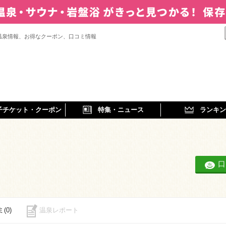
温泉情報、お得なクーポン、口コミ情報
子チケット・クーポン
特集・ニュース
ランキン
口
(0)
温泉レポート