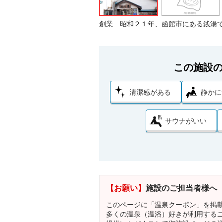
創業 昭和２１年、函館市にある銭湯
この施設
清潔感がある
静かに
サウナがいい
【お願い】
施設のご担当者様へ
このページに「温泉クーポン」を掲
多くの温泉（温浴）好きが利用する