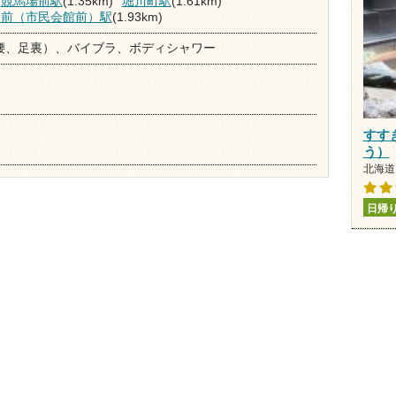
競馬場前駅
(1.35km)
堀川町駅
(1.61km)
ナ前（市民会館前）駅
(1.93km)
腰、足裏）、バイブラ、ボディシャワー
すす
う）
北海道 
日帰