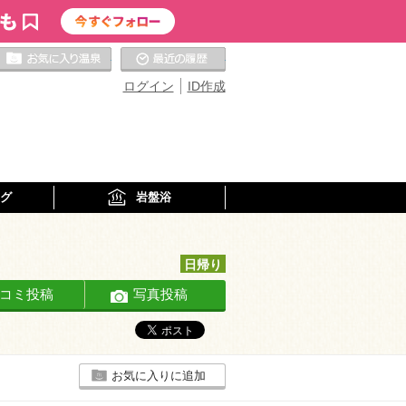
お気に入りの温泉
最近の履歴
ログイン
ID作成
グ
岩盤浴
日帰り
コミ投稿
写真投稿
お気に入りに追加