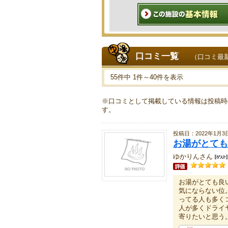
口コミ一覧
（口コミ最
55件中 1件～40件を表示
※口コミとして掲載している情報は投稿時
す。
投稿日：2022年1月3
お湯がとても
ゆかりんさん
お湯がとても良
気にならない位
ってる人も多く
人が多くドライ
寄りたいと思う