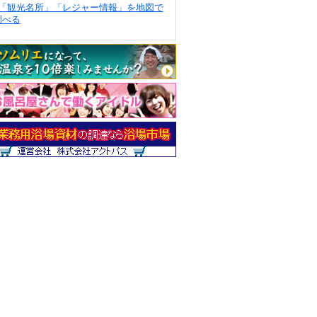
「観光名所」「レジャー情報」を地図で
調べる