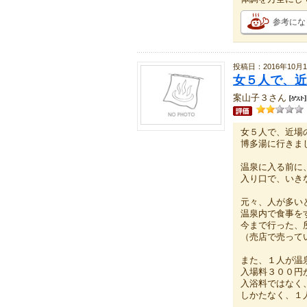
参考にな
投稿日：2016年10月1
女５人で、近
案山子３さん
女５人で、近場
博多湯に行きま
温泉に入る前に
入り口で、いき
元々、人が多い
温泉内で食事を
今まで行った、
（売店で売って
また、１人が温
入場料３００円
入浴料ではなく
しかたなく、１