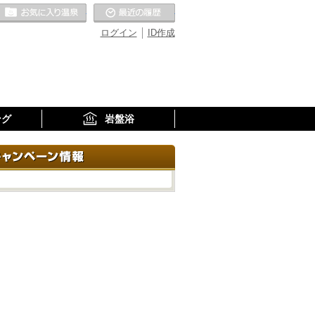
お気に入りの温泉
最近の履歴
ログイン
ID作成
ング
岩盤浴